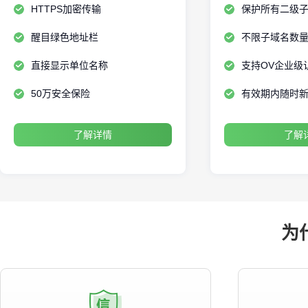
HTTPS加密传输
保护所有二级
醒目绿色地址栏
不限子域名数
直接显示单位名称
支持OV企业级
50万安全保险
有效期内随时
了解详情
了解
为