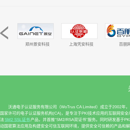
化部
郑州景安科技
上海凭安科技
百朋
沃通电子认证服务有限公司（WoTrus CA Limited）成立于2
国家许可的电子认证服务机构(CA)，是专注于PKI技术应用的互联网安
法
SM2 SSL证书
产品，并首推“SM2/RSA双证书”服务。同时研发基
动国密算法应用及构建安全可信互联网环境，提供安全可信赖的产品和解