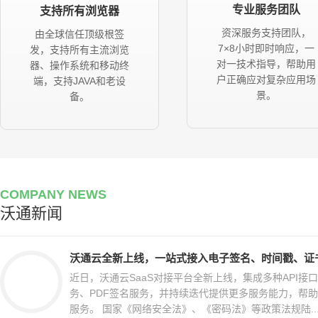
专业服务团队
支持所有浏览器
资深服务支持团队，
由全球信任顶级根签
7×8小时即时响应，一
发，支持所有主流浏览
对一技术指导，帮助用
器、操作系统和移动终
户正确应对复杂应用场
端，支持JAVA和老设
景。
备。
COMPANY NEWS
沃通新闻
沃通云全新上线，一站式接入电子签名、时间戳、证
近日，沃通云SaaS对接平台全新上线，集成多种API接
务、PDF签名服务，并持续迭代提供更多服务能力，帮
服务。 国家《网络安全法》、《密码法》等政策法规陆..