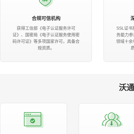
合规可信机构
获得工信部《电子认证服务许可
SSL证
证》、国密局《电子认证服务使用密
务能力参
码许可证》等多项国家许可，具备合
领域十余
规资质。
沃通