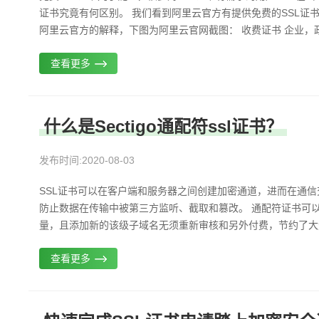
证书究竟有何区别。 我们看到阿里云官方有提供免费的SSL证
阿里云官方的解释，下图为阿里云官网截图： 收费证书 企业，政府
查看更多
什么是Sectigo通配符ssl证书？
发布时间:2020-08-03
SSL证书可以在客户端和服务器之间创建加密通道，进而在通
防止数据在传输中被第三方监听、截取和篡改。 通配符证书可
量，且添加新的该级子域名无须重新审核和另外付费，节约了大量
查看更多