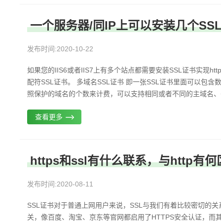
一个服务器/同IP上可以安装几个SS
发布时间:2020-10-22
如果您的IIS6或者IIS7上有多个站点都需要安装SSL证书实现h
配符SSL证书。 多域名SSL证书 即一张SSL证书里面可以包
照保护的域名的个数来计费，可以支持相同或者不同的主域名、子域名
查看更多
https和ssl有什么联系，与http有
发布时间:2020-08-11
SSL证书对于普通上网用户来说，SSL与我们有着比较密切的关
关，像百度、淘宝、京东等官网都启用了HTTPS安全认证，而其