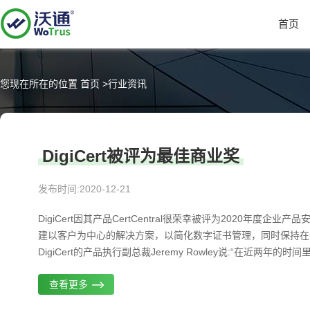
首页
您现在所在的位置
首页
>
行业资讯
DigiCert被评为最佳商业奖
发布时间:2020-12-21
DigiCert因其产品CertCentral很荣幸被评为2020年度企业
建以客户为中心的解决方案，以简化数字证书管理，同时保持在
DigiCert的产品执行副总裁Jeremy Rowley说:“在近两年的时间里
查看更多