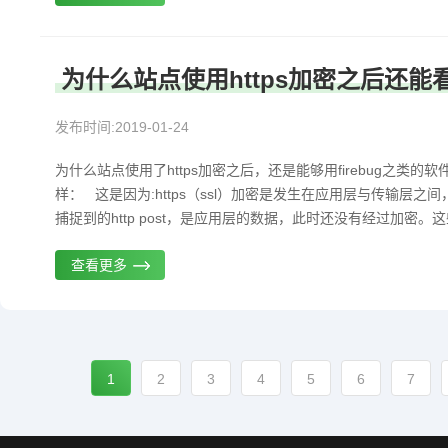
为什么站点使用https加密之后还能
发布时间:2019-01-24
为什么站点使用了https加密之后，还是能够用firebug之
样： 这是因为:https（ssl）加密是发生在应用层与传输层
捕捉到的http post，是应用层的数据，此时还没有经过加密。
查看更多
1
2
3
4
5
6
7