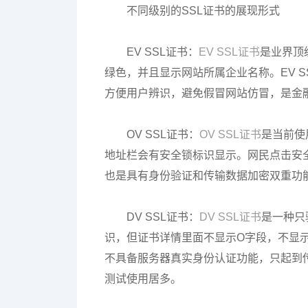
不同级别的SSL证书的展现形式
EV SSL证书：
EV SSL证书
是业界顶
绿色，并且显示网站所属企业名称。EV 
方便用户辨识，避免假冒网站仿冒，是金
OV SSL证书：
OV SSL证书
是当前使
地址栏会有安全锁标识显示。网民点击安全
也是具有身份验证和传输数据加密双重功能
DV SSL证书：
DV SSL证书
是一种只
识，但证书详情里面不显示O字段，不显示
不具备服务器真实身份认证功能，只起到
测试使用居多。