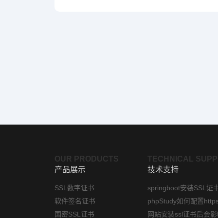
OUR PRODUCTS
TECHNICAL SUP
产品展示
技术支持
SSL数字证书
springboot安装SSL证
软件签名证书
国密SSL证书