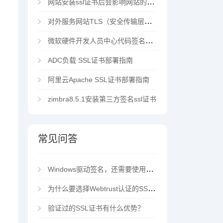
网站安装ssl证书后会影响网站的访问速度吗？
对外服务网站TLS（安全传输层协议）部署指南
微软硬件开发人员中心代码签名证书选购指南
ADC负载 SSL证书部署指南
阿里云Apache SSL证书部署指南
zimbra8.5.1安装第三方签名ssl证书
常见问答
Windows驱动签名，还需要使用EV代码签名证书吗？
为什么要选择Webtrust认证的SSL证书？
验证过的SSL证书有什么优势？