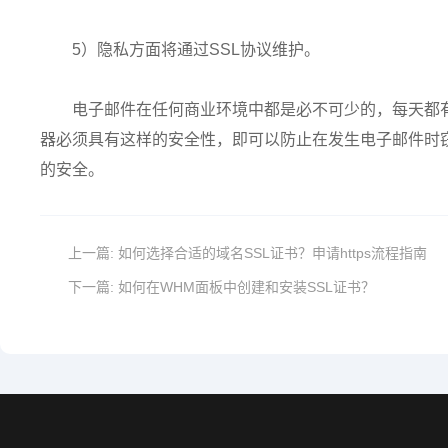
5）隐私方面将通过SSL协议维护。
电子邮件在任何商业环境中都是必不可少的，每天都
器必须具有这样的安全性，即可以防止在发生电子邮件时窃
的安全。
上一篇:
如何选择合适的域名SSL证书？申请https流程指南
下一篇:
如何在WHM面板中创建和安装SSL证书？