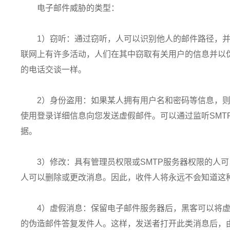
电子邮件威胁的类型：
1）窃听：通过窃听，人可以识别他人的邮件路径，
联网上有许多活动，人们在其中窃取有关用户的信息并以
的电话交谈一样。
2）身份盗用：如果某人拥有用户名和密码等信息，
使用登录详细信息向您发送虚假邮件。可以通过监听SMTP，P
据。
3）修改：具有管理员权限或SMTP服务器权限的人
人可以删除或更改消息。因此，收件人将永远不会知道这
4）虚假消息：保留电子邮件服务器后，黑客可以将
的伪造邮件答复发件人。这样，发送者打开此类消息后，