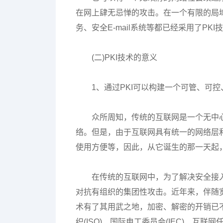
在网上肆无忌惮的攻击。在一个有限的局
务、安全E-mail系统等都已经采用了PKI
(二)PKI技术的意义
1、通过PKI可以构建一个可管、可
众所周知，传统的互联网是一个无中心的、不
络。但是，由于互联网具有统一的网络层
使用方便等，因此，从它诞生的那一天起
在传统的互联网中，为了解决安全接入
对抗有组织的集团性攻击。近年来，伴随
术有了其用武之地，加密、解密的开销已不
织(ISO)、国际电工委员会(IEC)、互联