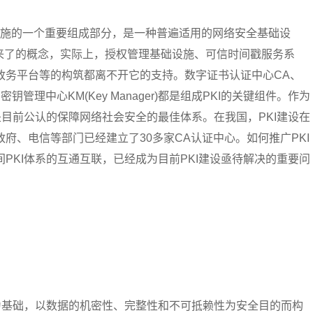
基础设施的一个重要组成部分，是一种普遍适用的网络安全基础设
提出来了的概念，实际上，授权管理基础设施、可信时间戳服务系
政务平台等的构筑都离不开它的支持。数字证书认证中心CA、
rity)、密钥管理中心KM(Key Manager)都是组成PKI的关键组件。作为
是目前公认的保障网络社会安全的最佳体系。在我国，PKI建设在
府、电信等部门已经建立了30多家CA认证中心。如何推广PKI
PKI体系的互通互联，已经成为目前PKI建设亟待解决的重要问
为基础，以数据的机密性、完整性和不可抵赖性为安全目的而构