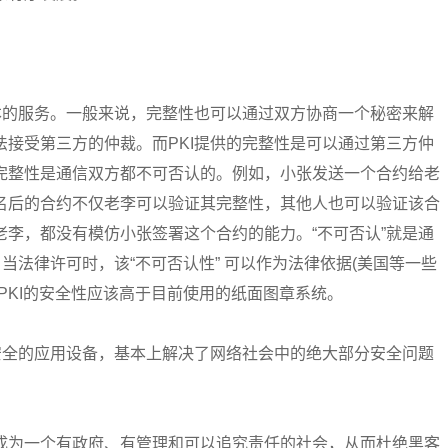
本的服务。一般来说，完整性也可以通过双方协商一个秘密来解
接受第三方的仲裁。而PKI提供的完整性是可以通过第三方仲
完整性是通信双方都不可否认的。例如，小张发送一个合约给老
名后的合约不仅老李可以验证其完整性，其他人也可以验证该合
李，都没有模仿小张签署这个合约的能力。“不可否认”就是通
当法律许可时，该“不可否认性” 可以作为法律依据(美国等一些
PKI的安全性应该高于目前使用的纸面图章系统。
安全的应用设备，基本上解决了网络社会中的绝大部分安全问题
成为一个有政府、有管理和可以追究责任的社会，从而杜绝黑客