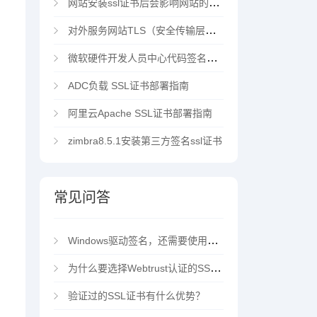
网站安装ssl证书后会影响网站的访问速度吗？
对外服务网站TLS（安全传输层协议）部署指南
微软硬件开发人员中心代码签名证书选购指南
ADC负载 SSL证书部署指南
阿里云Apache SSL证书部署指南
zimbra8.5.1安装第三方签名ssl证书
常见问答
Windows驱动签名，还需要使用EV代码签名证书吗？
为什么要选择Webtrust认证的SSL证书？
验证过的SSL证书有什么优势？