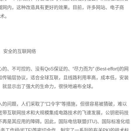
域网内，这种改造具有更好的效果。目前，许多网站、电子商
技术。
控、安全的互联网络
可控的、没有QoS保证的、“尽力而为” (Best-effort)的网
和传输层协议，适合全球互联，且线路利用率高，成本低，安装
，就显示出了强大的生命力，很快地遍布全球。
的问题，人们采取了“口令字”等措施，但很容易被猜破，难以
宽带互联网技术和大规模集成电路技术的飞速发展，公钥密码技
再是其应用的障碍。因此，国际电信联盟(ITU)、国际标准化组
网任务工作组(IETF)等密切合作，制定了一系列的有关PKI的技术标