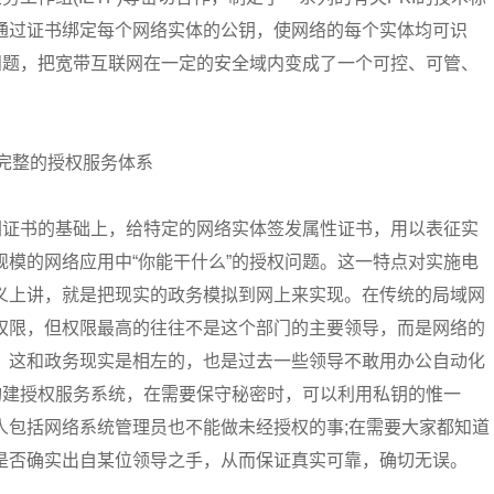
通过证书绑定每个网络实体的公钥，使网络的每个实体均可识
问题，把宽带互联网在一定的安全域内变成了一个可控、可管、
个完整的授权服务体系
钥证书的基础上，给特定的网络实体签发属性证书，用以表征实
模的网络应用中“你能干什么”的授权问题。这一特点对实施电
义上讲，就是把现实的政务模拟到网上来实现。在传统的局域网
权限，但权限最高的往往不是这个部门的主要领导，而是网络的
，这和政务现实是相左的，也是过去一些领导不敢用办公自动化
构建授权服务系统，在需要保守秘密时，可以利用私钥的惟一
人包括网络系统管理员也不能做未经授权的事;在需要大家都知道
是否确实出自某位领导之手，从而保证真实可靠，确切无误。