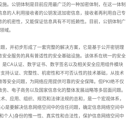
设施。公钥体制是目前应用最广泛的一种加密体制，在这一体制
信息的人利用接收者的公钥发送加密信息，接收者再利用自己专
息的机密性，又能保证信息具有不可抵赖性。目前，公钥体制广
等领域。
问题，并初步形成了一套完整的解决方案，它是基于公开密钥理
息安全服务的具有普适性的安全基础设施。该体系在统一的安全
，是CA认证、数字证书、数字签名以及相关安全应用组件模块
为支持认证、完整性、机密性和不可否认性的技术基础，从技术
等安全问题，为网络应用提供可靠的安全保障。但PKI绝不仅
政务、电子商务以及国家信息化的整体发展战略等多层面问题。
技术、应用、组织、规范和法律法规的总和，是一个宏观体系，
核心是要解决信息网络空间中的信任问题，确定信息网络空间中
和个人)身份的惟一性、真实性和合法性，保护信息网络空间中