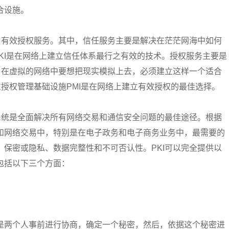
合设施。
与有效授权服务。其中，信任服务主要是解决在茫茫网海中如何
PKI是在网络上建立信任体系最行之有效的技术。授权服务主要是
。在虚拟的网络中要想把现实模拟上去，必须建立这样一个适合
立授权管理基础设施PMI是在网络上建立有效授权的最佳选择。
系统是全面解决所有网络交易和通信安全问题的最佳途径。根据
和网络交易中，特别是在电子政务和电子商务业务中，最需要的
保密或隐私、数据完整性和不可否认性。PKI可以完全提供以
包括以下三个方面：
是两个人事前进行协商，确定一个秘密，然后，依据这个秘密进