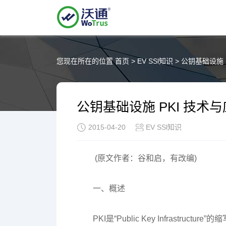
您现在所在的位置
首页
>
EV SSl知识
>
公钥基础设施 
公钥基础设施 PKI 技术
2015-04-20
EV SSl知识
(原文作者：谷和启，有改编)
一、概述
PKI是“Public Key Infrastr