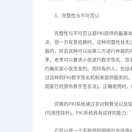
3、完整性与不可否认
完整性与不可否认是PKI提供的最基
决，但一方有意抵赖时，这种完整性就无法
裁的，并且这种可以由第三方进行仲裁的
李，老李可以要求小张进行数字签名，签
约确实是小张签发的。而所有的人，包括老
过这样的PKI数字签名机制来提供服务的。
国家已经颁布数字签名法)。正确使用时，
完善的PKI系统通过非对称算法以及
(可用性除外)。PKI系统具有这样的能力：
它可以将一个无政府的网络社会改造