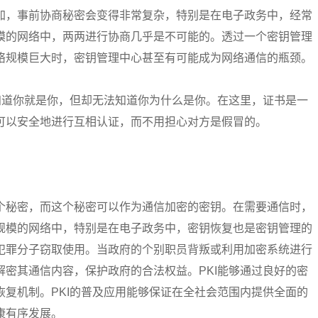
加，事前协商秘密会变得非常复杂，特别是在电子政务中，经常
模的网络中，两两进行协商几乎是不可能的。透过一个密钥管理
络规模巨大时，密钥管理中心甚至有可能成为网络通信的瓶颈。
知道你就是你，但却无法知道你为什么是你。在这里，证书是一
可以安全地进行互相认证，而不用担心对方是假冒的。
个秘密，而这个秘密可以作为通信加密的密钥。在需要通信时，
规模的网络中，特别是在电子政务中，密钥恢复也是密钥管理的
犯罪分子窃取使用。当政府的个别职员背叛或利用加密系统进行
密其通信内容，保护政府的合法权益。PKI能够通过良好的密
复机制。PKI的普及应用能够保证在全社会范围内提供全面的
康有序发展。