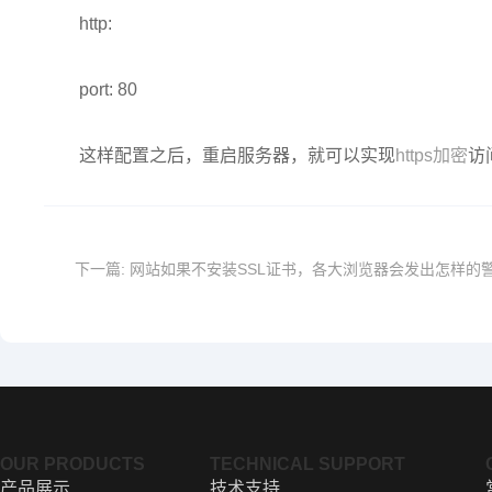
http:
port: 80
这样配置之后，重启服务器，就可以实现
https加密
访
下一篇:
网站如果不安装SSL证书，各大浏览器会发出怎样的
OUR PRODUCTS
TECHNICAL SUPPORT
产品展示
技术支持