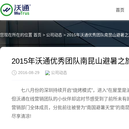
首页
您现在所在的位置
首页
>
公司动态
>
2015年沃通优秀团队南昆山避暑之
2015年沃通优秀团队南昆山避暑之
2016-08-29
公司动态
七八月份的深圳持续开启“烧烤模式”，进入“在屋里是
但沃通在线营销团队的小伙伴却这时节感受到了前所未有的清
营销部门全体成员，分批前往被誉为“南国避暑天堂”的南
尽享清凉!