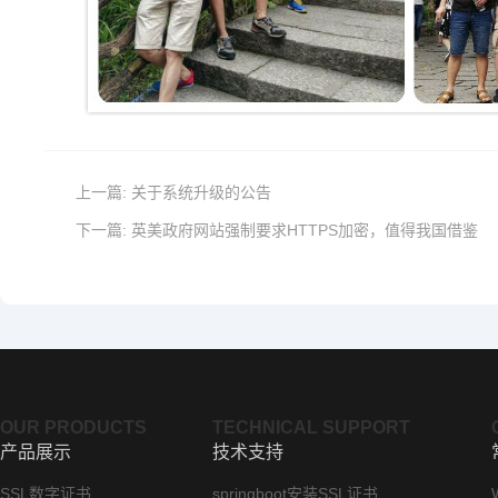
上一篇:
关于系统升级的公告
下一篇:
英美政府网站强制要求HTTPS加密，值得我国借鉴
OUR PRODUCTS
TECHNICAL SUPPORT
产品展示
技术支持
SSL数字证书
springboot安装SSL证书