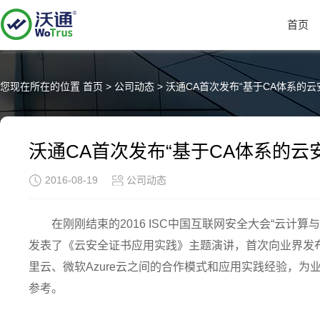
首页
您现在所在的位置
首页
>
公司动态
>
沃通CA首次发布“基于CA体系的云
沃通CA首次发布“基于CA体系的云
2016-08-19
公司动态
在刚刚结束的2016 ISC中国互联网安全大会“云计
发表了《云安全证书应用实践》主题演讲，首次向业界发布
里云、微软Azure云之间的合作模式和应用实践经验，为
参考。