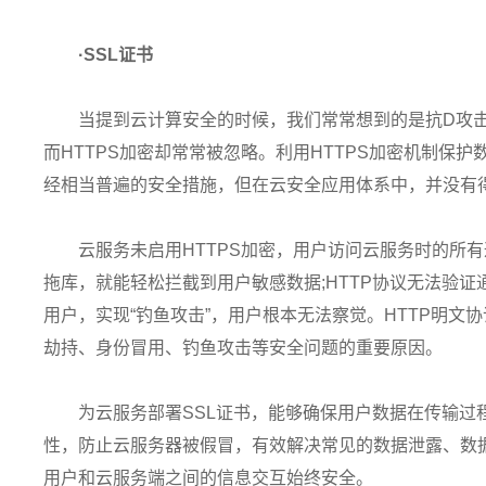
·SSL证书
当提到云计算安全的时候，我们常常想到的是抗D攻击
而HTTPS加密却常常被忽略。利用HTTPS加密机制保
经相当普遍的安全措施，但在云安全应用体系中，并没有
云服务未启用HTTPS加密，用户访问云服务时的所有
拖库，就能轻松拦截到用户敏感数据;HTTP协议无法验
用户，实现“钓鱼攻击”，用户根本无法察觉。HTTP明文
劫持、身份冒用、钓鱼攻击等安全问题的重要原因。
为云服务部署SSL证书，能够确保用户数据在传输过
性，防止云服务器被假冒，有效解决常见的数据泄露、数
用户和云服务端之间的信息交互始终安全。