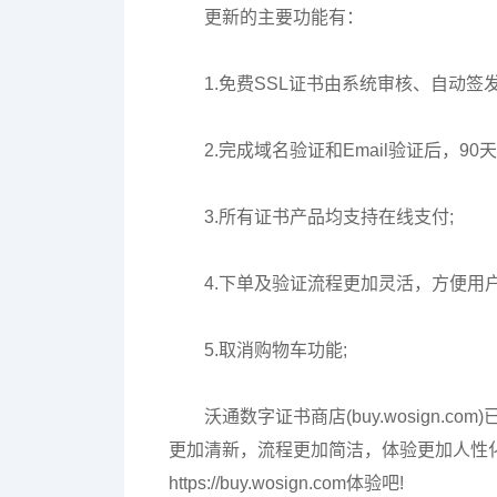
更新的主要功能有：
1.免费SSL证书由系统审核、自动签
2.完成域名验证和Email验证后，90
3.所有证书产品均支持在线支付;
4.下单及验证流程更加灵活，方便用户
5.取消购物车功能;
沃通数字证书商店(buy.wosign
更加清新，流程更加简洁，体验更加人性
https://buy.wosign.com体验吧!