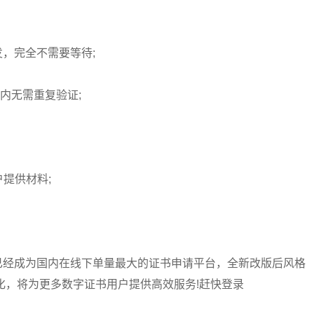
发，完全不需要等待;
天内无需重复验证;
提供材料;
.com)已经成为国内在线下单量最大的证书申请平台，全新改版后风格
化，将为更多数字证书用户提供高效服务!赶快登录