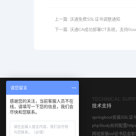
上一篇:
沃通免费SSL证书调整通知
下一篇:
沃通CA成功部署CT系统，支持Goo
请您留言
OUR PRODUCTS
TECHNICAL SUP
感谢您的关注，当前客服人员不在
产品展示
技术支持
线，请填写一下您的信息，我们会
尽快和您联系。
SSL数字证书
springboot安装SSL证
软件签名证书
国密SSL证书