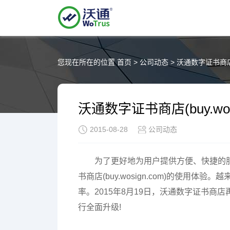
您现在所在的位置
首页
>
公司动态
>
沃通数字证书商店(b
沃通数字证书商店(buy.wos
2015-08-28
公司动态
为了更好地为用户提供方便、快捷的服
书商店(buy.wosign.com)的使
率。2015年8月19日，沃通数字证书
行全面升级!