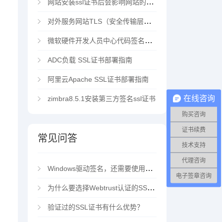
网站安装ssl证书后会影响网站的访问速度吗？
对外服务网站TLS（安全传输层协议）部署指南
微软硬件开发人员中心代码签名证书选购指南
ADC负载 SSL证书部署指南
阿里云Apache SSL证书部署指南
在线咨询
zimbra8.5.1安装第三方签名ssl证书
购买咨询
证书续费
常见问答
技术支持
代理咨询
Windows驱动签名，还需要使用EV代码签名证书吗？
电子签章咨询
为什么要选择Webtrust认证的SSL证书？
验证过的SSL证书有什么优势？