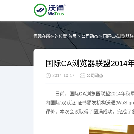
您现在所在的位置
首页
>
公司动态
>
国际CA浏览器联
国际CA浏览器联盟2014
2014-10-17
公司动态
日前，国际
CA
浏览器联盟2014年
内国际”双认证”证书颁发机构沃通(WoSig
评价，本次会议取得了圆满成功，完成了