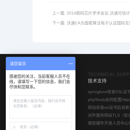
上一篇:
2014密码芯片学术会议,沃通可信
下一篇:
沃通CA为国密算法电子认证国际互
请您留言
OUR PRODUCTS
TECHNICAL SUP
感谢您的关注，当前客服人员不在
产品展示
技术支持
线，请填写一下您的信息，我们会
尽快和您联系。
SSL数字证书
springboot安装SSL证
软件签名证书
国密SSL证书
文档签名证书
时间戳