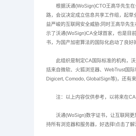
根据沃通(WoSign)CTO王高华
路，会议决定成立信息共享工作组，起草
益严峻的互联网安全威胁;同时王高华先生
示了沃通(WoSign)CA全球首家，也
书，为国产加密算法的国际化启动了良好
此组织是制定CA国际标准的机构，沃通
括来自微软、火狐浏览器、WebTrust国际审计机构、
Digicert, Comodo, GlobalSi
注：以上内容仅供参考，以将来在CAB
沃通(WoSign)数字证书，让互联网
持所有浏览器和服务器，好选择!点击了解沃通