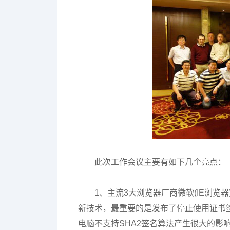
此次工作会议主要有如下几个亮点：
1、主流3大浏览器厂商微软(IE浏览器)、
新技术，最重要的是发布了停止使用证书签
电脑不支持SHA2签名算法产生很大的影