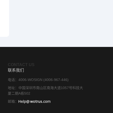
CONTACT US
联系我们
电话：4006-WOSIGN (4006-967-446)
地址：中国深圳市南山区南海大道1057号科技大
厦二期A栋502
邮箱：