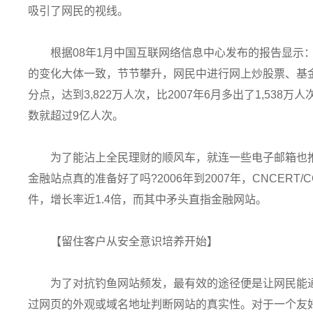
吸引了网民的视线。
根据08年1月中国互联网络信息中心发布的报告显示
的变化大体一致，节节攀升，网民中进行网上炒股票、基金的比
分点，达到3,822万人次，比2007年6月多出了1,538
数就超过9亿人次。
为了能沾上全民理财的顺风车，就连一些电子邮箱也
金融站点真的准备好了吗?2006年到2007年，CNCERT/
件，增长率近1.4倍，而其中矛头直指金融网站。
【留住客户从安全意识培养开始】
为了对抗钓鱼网站频发，最有效的途径便是让网民能
过网页的外观或域名地址判断网站的真实性。对于一个友