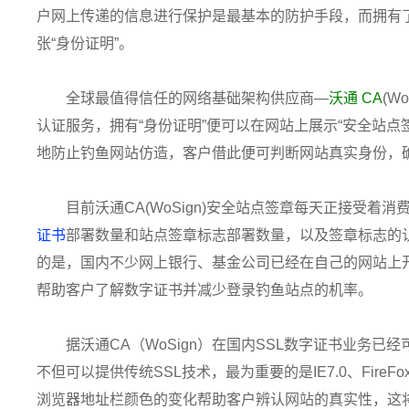
户网上传递的信息进行保护是最基本的防护手段，而拥有
张“身份证明”。
全球最值得信任的网络基础架构供应商—
沃通 CA
(W
认证服务，拥有“身份证明”便可以在网站上展示“安全站点
地防止钓鱼网站仿造，客户借此便可判断网站真实身份，
目前沃通CA(WoSign)安全站点签章每天正接受着
证书
部署数量和站点签章标志部署数量，以及签章标志的
的是，国内不少网上银行、基金公司已经在自己的网站上
帮助客户了解数字证书并减少登录钓鱼站点的机率。
据沃通CA（WoSign）在国内SSL数字证书业务已
不但可以提供传统SSL技术，最为重要的是IE7.0、FireFo
浏览器地址栏颜色的变化帮助客户辨认网站的真实性，这