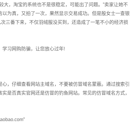
较大，淘宝的系统也不是很稳定，可能出了问题。”卖家让她不
信以为真，又拍了一次，果然显示交易成功。但是殷女士一查银
几次三番下来，不仅羽绒服没买到，还造成了一笔不小的经济损
，学习网购防骗，让您放心过年!
轻心，仔细查看网站主域名，不要被仿冒域名蒙蔽。通过搜索引
核实是否真实官网还是仿冒的钓鱼网站。常见的仿冒域名方式，
obao.com”