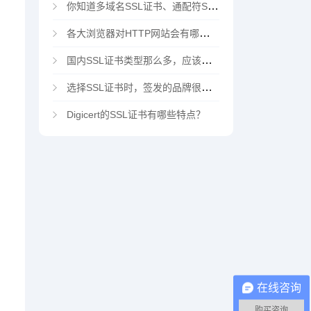
你知道多域名SSL证书、通配符SSL证书、多域名通配符SSL证书吗？
各大浏览器对HTTP网站会有哪些“不安全”警告
国内SSL证书类型那么多，应该选择哪家CA机构？
选择SSL证书时，签发的品牌很重要吗？
Digicert的SSL证书有哪些特点？
在线咨询
购买咨询