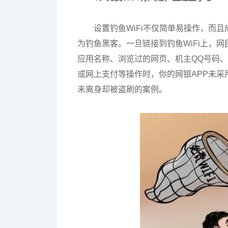
设置钓鱼WiFi不仅简单易操作，而
为钓鱼黑客。一旦链接到钓鱼WiFi上，
应用名称、浏览过的网页、机主QQ号码
或网上支付等操作时，你的网银APP未采
未离身却被盗刷的案例。