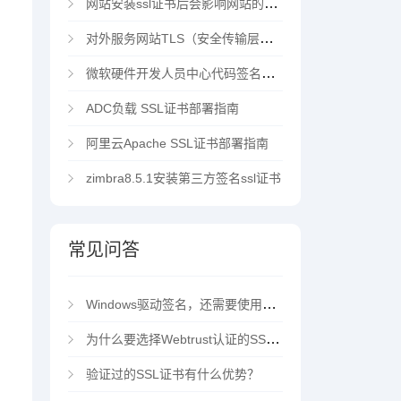
网站安装ssl证书后会影响网站的访问速度吗？
对外服务网站TLS（安全传输层协议）部署指南
微软硬件开发人员中心代码签名证书选购指南
ADC负载 SSL证书部署指南
阿里云Apache SSL证书部署指南
zimbra8.5.1安装第三方签名ssl证书
常见问答
Windows驱动签名，还需要使用EV代码签名证书吗？
为什么要选择Webtrust认证的SSL证书？
验证过的SSL证书有什么优势？