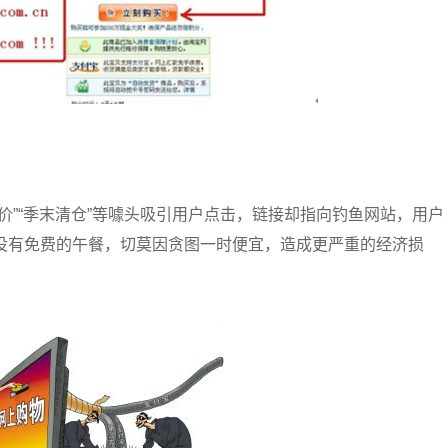
价”“季末清仓”等噱头吸引用户点击，链接却指向钓鱼网站，用户
没有免费的午餐，切莫因贪图一时便宜，造成更严重的经济损