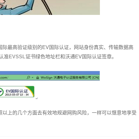
国际最高验证级别的EV国际认证，网站身份真实、传输数据高
认准
EVSSL证书
绿色地址栏和沃通EV国际认证签章。
照以上的几个方面去有效地规避网购风险，一样可以惬意地享受