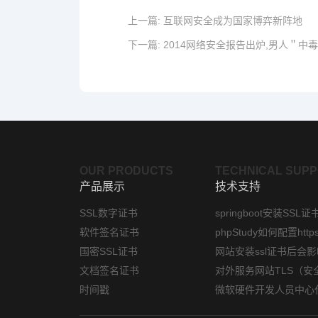
上一篇:
互联网安全成为国家博弈新阵地
下一篇:
2014网络安全报告出炉,男人＂中
OUR PRODUCTS
TECHNICAL SUP
产品展示
技术支持
SSL数字证书
springboot安装SSL证
软件签名证书
国密SSL证书
文档签名证书
时间戳