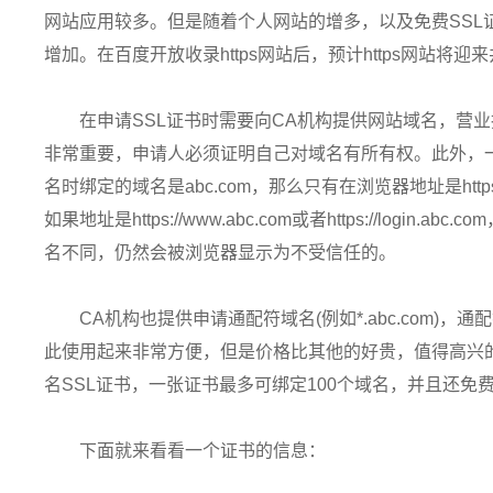
网站应用较多。但是随着个人网站的增多，以及免费SSL证
增加。在百度开放收录https网站后，预计https网站将迎
在申请SSL证书时需要向CA机构提供网站域名，营
非常重要，申请人必须证明自己对域名有所有权。此外，
名时绑定的域名是abc.com，那么只有在浏览器地址是https
如果地址是https://www.abc.com或者https://log
名不同，仍然会被浏览器显示为不受信任的。
CA机构也提供申请通配符域名(例如*.abc.com)
此使用起来非常方便，但是价格比其他的好贵，值得高兴的是
名SSL证书，一张证书最多可绑定100个域名，并且还免
下面就来看看一个证书的信息：