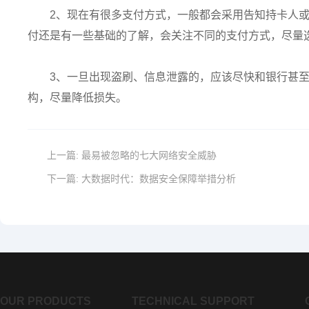
2、现在有很多支付方式，一般都会采用告知持卡人
付还是有一些基础的了解，会关注不同的支付方式，尽量
3、一旦出现盗刷、信息泄露的，应该尽快和银行甚
构，尽量降低损失。
上一篇:
最易被忽略的七大网络安全威胁
下一篇:
大数据时代：数据安全保障举措分析
OUR PRODUCTS
TECHNICAL SUPPORT