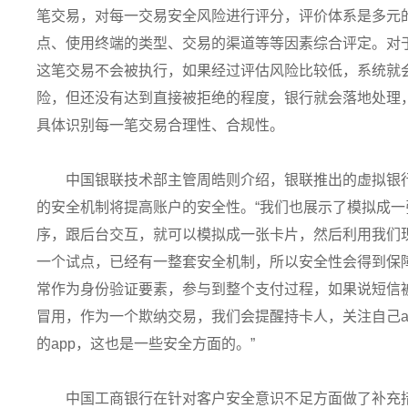
笔交易，对每一交易安全风险进行评分，评价体系是多元
点、使用终端的类型、交易的渠道等等因素综合评定。对
这笔交易不会被执行，如果经过评估风险比较低，系统就
险，但还没有达到直接被拒绝的程度，银行就会落地处理
具体识别每一笔交易合理性、合规性。
中国银联技术部主管周皓则介绍，银联推出的虚拟银
的安全机制将提高账户的安全性。“我们也展示了模拟成
序，跟后台交互，就可以模拟成一张卡片，然后利用我们
一个试点，已经有一整套安全机制，所以安全性会得到保
常作为身份验证要素，参与到整个支付过程，如果说短信
冒用，作为一个欺纳交易，我们会提醒持卡人，关注自己a
的app，这也是一些安全方面的。”
中国工商银行在针对客户安全意识不足方面做了补充