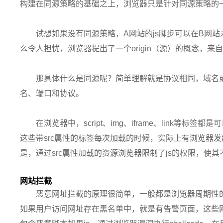
构建在同源策略的基础之上，浏览器只是针对同源策略的
试想如果没有同源策略，A网站的js脚步可以在B网
么令人担忧，浏览器提出了一个origin（源）的概念，
那具体什么是同源呢？简单理解就是协议相同，域名或者
名、端口和协议。
在浏览器中，script、img、iframe、link等
这些带src属性的标签每次加载的时候，实际上有浏览器发起一次G
是，通过src属性加载的资源浏览器限制了js的权限，使
网站拦截
恶意网址拦截的原理很简单，一般都是浏览器周期性
如果用户访问网址存在黑名单中，就是有告警页面，这些