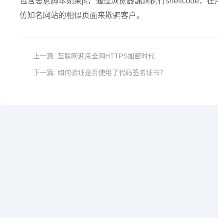
包含恶意脚本如果js，通过浏览器漏洞执行shellcod
仿知名网站的相似页面来欺骗客户。
上一篇:
互联网迎来全网HTTPS加密时代
下一篇:
如何验证是否使用了代码签名证书？