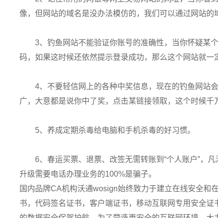
像，但网站的域名是没办法模仿的，我们可以通过网站的
3、钓鱼网站不能验证你账号的准确性，当你怀疑某
码，如果这时候还依然提示登录成功，那么这个网站就一
4、不要轻信网上的各种中奖信息，现在的钓鱼网站会
广，大意都是说你中了奖，点击某链接领取，这个时候千
5、养成定期杀毒给电脑和手机杀毒的好习惯。
6、春运买票、退票、改签无需转账到“个人账户”，
升级需要电话办理业务的100%是骗子。
国内品牌CA机构沃通wosign始终致力于建立在线安全
书，代码签名证书，客户端证书，移动互联网专用安全证
的数据安全保驾护航。为了营造更安全的互联网环境，大力推