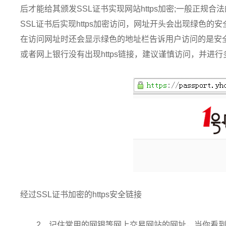
后才能给其颁发SSL证书实现网站https加密;一般正规
SSL证书后实现https加密访问，网址开头会出现绿色的
在访问网址时还会显示绿色的地址栏告诉用户访问的是安
或者网上银行没有出现https链接，建议谨慎访问，并进
经过SSL证书加密的https安全链接
2、记住常用的网银等网上交易网站的网址，当你看