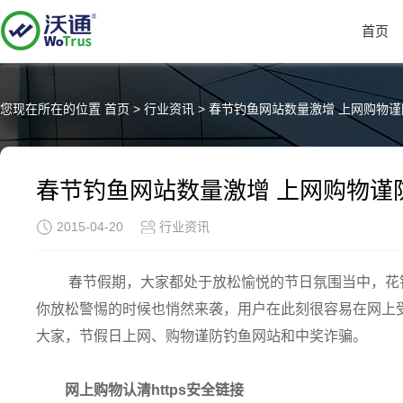
首页
您现在所在的位置
首页
>
行业资讯
>
春节钓鱼网站数量激增 上网购物
春节钓鱼网站数量激增 上网购物谨
2015-04-20
行业资讯
春节假期，大家都处于放松愉悦的节日氛围当中，花
你放松警惕的时候也悄然来袭，用户在此刻很容易在网上
大家，节假日上网、购物谨防钓鱼网站和中奖诈骗。
网上购物认清https安全链接