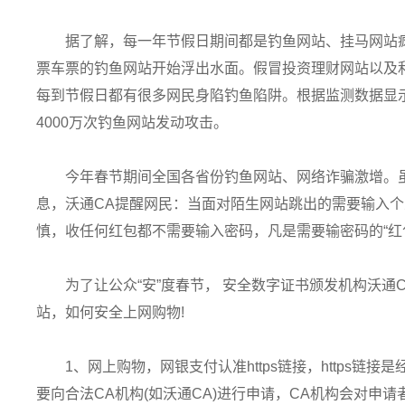
据了解，每一年节假日期间都是钓鱼网站、挂马网站
票车票的钓鱼网站开始浮出水面。假冒投资理财网站以及
每到节假日都有很多网民身陷钓鱼陷阱。根据监测数据显示
4000万次钓鱼网站发动攻击。
今年春节期间全国各省份钓鱼网站、网络诈骗激增。虽
息，沃通CA提醒网民：当面对陌生网站跳出的需要输入
慎，收任何红包都不需要输入密码，凡是需要输密码的“红
为了让公众“安”度春节， 安全数字证书颁发机构沃
站，如何安全上网购物!
1、网上购物，网银支付认准https链接，https链接是
要向合法CA机构(如沃通CA)进行申请，CA机构会对申