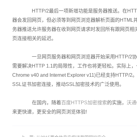
HTTP/2最后一项新增功能是服务器推送。在HT
器会发回网页，但必须等到网页浏览器解析页面的HTML
务器推送允许服务器在收到网页请求时发回所有跟网页相
页连接相关的延迟。
一旦网页服务器和网页浏览器开始采用HTTP/
需要解决HTTP 1.1的局限性，工作也将更轻松。实际上，一些流
Chrome v40 and Internet Explorer v11)已经支持H
SSL证书加密连接，推动SSL加密技术的广泛使用。
在国内，随着
百度HTTPS加密搜索
的实施，
沃通
来更快速，更安全的网页浏览体验!