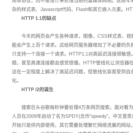
简单协议，而不是设计来处理当前的富媒体网站。这些年
杂的样式表、Javascript代码、Flash和其它嵌入元素
HTTP 1.1的缺点
今天的网页会产生各种请求，图像、CSS样式表、
能会产生上百个请求。这给网页服务器增加了不必要的负担，
只支持一个连接一个请求。HTTP1.1对高延迟连接很敏
题，甚至高速连接都会感觉很慢。HTTP管线化让浏览器
这在一定程度上解决了高延迟问题，但管线化容易受到自
化。
HTTP /2的诞生
搜索巨头谷歌每秒钟要处理4万条网页搜索。面对着
人员在2009年启动了名为SPDY(念作“speedy”，中文
开始只是供内部使用，其它需要处理繁忙网络流量的网站，比如Twitt