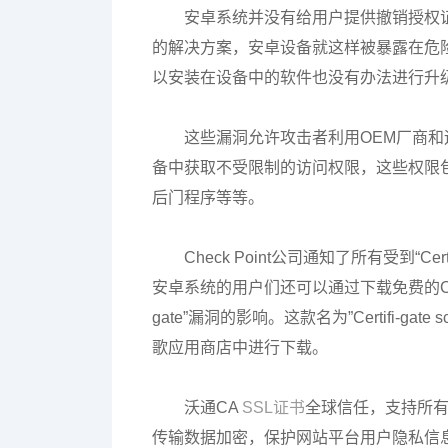
安卓系统并没有给用户提供撤销授权
的解决方案，安卓设备就这样被暴露在危
以安装在设备中的软件也没有办法进行升
这些漏洞允许攻击者利用OEM厂商
备中获取不受限制的访问权限，这些权限
后门程序等等。
Check Point公司通知了所有受到“
安卓系统的用户们还可以通过下载免费的Certi
gate”漏洞的影响。这款名为”Certifi-ga
歌应用商店中进行下载。
沃通CA
SSL证书
全球信任，支持所
传输数据加密，保护网站平台用户隐私信