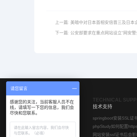
上一篇:
美暗中对日本首相安倍晋三及日本
下一篇:
公安部要求在重点网站设立“网安警
请您留言
OUR PRODUCTS
TECHNICAL SUP
感谢您的关注，当前客服人员不在
产品展示
技术支持
线，请填写一下您的信息，我们会
尽快和您联系。
SSL数字证书
springboot安装SSL证
软件签名证书
国密SSL证书