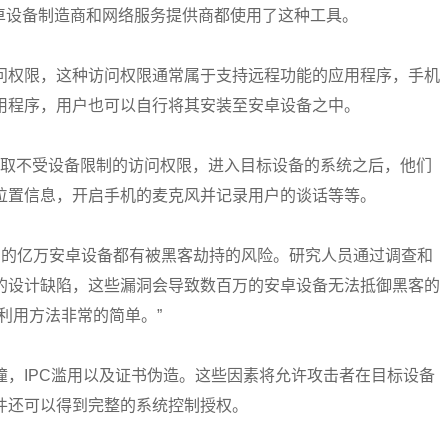
的安卓设备制造商和网络服务提供商都使用了这种工具。
问权限，这种访问权限通常属于支持远程功能的应用程序，手机
用程序，用户也可以自行将其安装至安卓设备之中。
e”漏洞去获取不受设备限制的访问权限，进入目标设备的系统之后，他们
位置信息，开启手机的麦克风并记录用户的谈话等等。
统在内的亿万安卓设备都有被黑客劫持的风险。研究人员通过调查和
的设计缺陷，这些漏洞会导致数百万的安卓设备无法抵御黑客的
利用方法非常的简单。”
撞，IPC滥用以及证书伪造。这些因素将允许攻击者在目标设备
件还可以得到完整的系统控制授权。