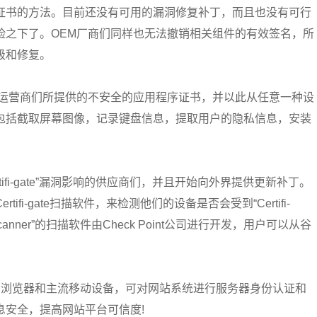
证书的方法。目前还没有可用的漏洞修复补丁，而且也没有可行
险之下了。OEM厂商们同样也无法撤销相关组件的有效签名，所
级和修复。
和运营商们所提供的不安全的应用程序证书，并以此从任意一种设
包括截取屏幕图像，记录键盘信息，提取用户的隐私信息，安装
Certifi-gate”漏洞影响的供应商们，并且开始向外界提供更新补丁。
fi-gate扫描软件，来检测他们的设备是否会受到“Certifi-
te scanner”的扫描软件由Check Point公司进行开发，用户可以从谷
有浏览器和主流移动设备，可对网站系统进行服务器身份认证和
息安全，提高网站平台可信度!