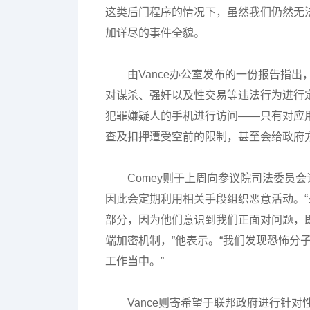
这类后门程序的情况下，虽然我们仍然无
加详尽的事件全貌。
由Vance办公室发布的一份报告指
对谋杀、强奸以及性交易等违法行为进行
犯罪嫌疑人的手机进行访问——只有对应
查及扣押遭受空前的限制，甚至会给政府方
Comey则于上周向参议院司法委员
因此会定期利用相关手段组织恶意活动。
部分，因为他们意识到我们正面对问题，
端加密机制，”他表示。“我们发现恐怖分
工作当中。”
Vance则寄希望于联邦政府进行针