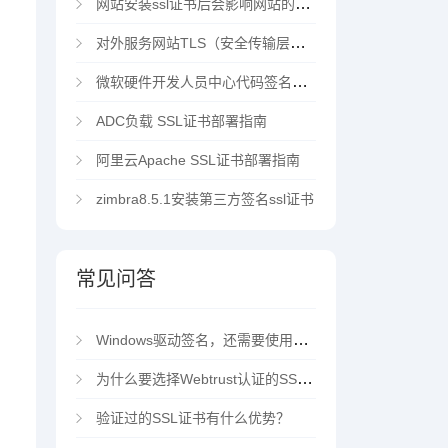
网站安装ssl证书后会影响网站的访问速度吗？
对外服务网站TLS（安全传输层协议）部署指南
微软硬件开发人员中心代码签名证书选购指南
ADC负载 SSL证书部署指南
阿里云Apache SSL证书部署指南
zimbra8.5.1安装第三方签名ssl证书
常见问答
Windows驱动签名，还需要使用EV代码签名证书吗？
为什么要选择Webtrust认证的SSL证书？
验证过的SSL证书有什么优势？