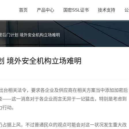
首页
产品中心
国密SSL证书
技术支持
公
密后门计划 境外安全机构立场难明
划 境外安全机构立场难明
年出台相关法令，要求各企业及供应商在相关方案当中添加加密后
查——这一消息对于各企业而言无异于一记猛击，特别是考虑到
力行动。
仍占据上风，不过普通民众的观点可能会对这一状况发生重大改