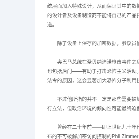
统层面加入特殊设计，从而保证其中的数
的设计者及设备制造商不能将自己的产品
道。
除了设备上保存的加密数据，参议员
奥巴马总统在圣贝纳迪诺枪击事件之
也包括后门——有助于打击恐怖主义活动
法令的原因，这会显著加大恐怖分子利用
不过他所指的并不一定是那些需要被
行立法，但政治环境的倾向性可能最终迫
曾经在二十年前——即上世纪九十年
布的不可破解加密访问控制的Phil Zim