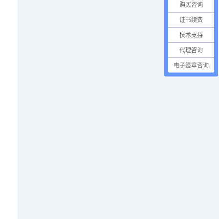
购买咨询
证书续费
技术支持
代理咨询
电子签章咨询