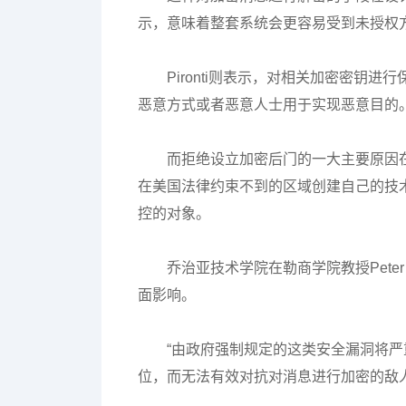
示，意味着整套系统会更容易受到未授权
Pironti则表示，对相关加密密钥
恶意方式或者恶意人士用于实现恶意目的。
而拒绝设立加密后门的一大主要原因
在美国法律约束不到的区域创建自己的技术手
控的对象。
乔治亚技术学院在勒商学院教授Pete
面影响。
“由政府强制规定的这类安全漏洞将
位，而无法有效对抗对消息进行加密的敌人，