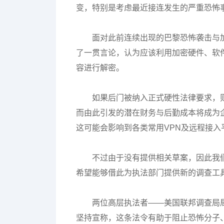
变，特别是考虑最近接连发生的严重恐怖
面对此前连续出现的巴黎恐怖袭击与
了一贯言论，认为应该利用加密硬件、软
容进行解密。
如果后门被纳入正式硬性法律要求，
而由此引发的潜在财务与后勤成本将成为
这可能会影响到各类常用VPN及远程接
不过由于没有提供相关草案，因此我
希望能够借此为执法部门提供新的调查工
两位高层执法者——美国联邦调查局局长Ja
坚持宣称，这条法令有助于阻止恐怖分子