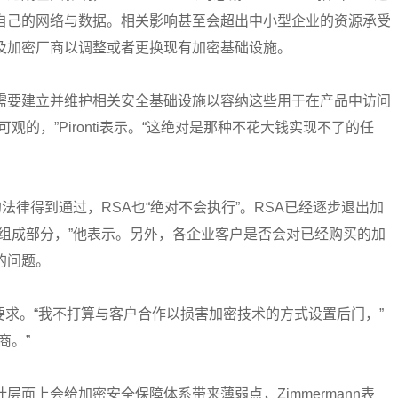
自己的网络与数据。相关影响甚至会超出中小型企业的资源承受
及加密厂商以调整或者更换现有加密基础设施。
需要建立并维护相关安全基础设施以容纳这些用于在产品中访问
的，”Pironti表示。“这绝对是那种不花大钱实现不了的任
的法律得到通过，RSA也“绝对不会执行”。RSA已经逐步退出加
组成部分，”他表示。另外，各企业客户是否会对已经购买的加
的问题。
门的要求。“我不打算与客户合作以损害加密技术的方式设置后门，”
商。”
面上会给加密安全保障体系带来薄弱点，Zimmermann表