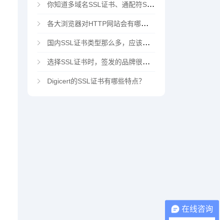
你知道多域名SSL证书、通配符SSL证书、多域名通配符SSL证书吗？
各大浏览器对HTTP网站会有哪些“不安全”警告
国内SSL证书类型那么多，应该选择哪家CA机构？
选择SSL证书时，签发的品牌很重要吗？
Digicert的SSL证书有哪些特点？
在线咨询