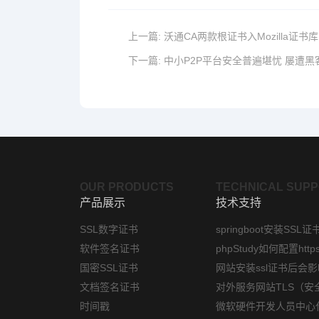
上一篇:
沃通CA两款根证书入Mozilla证书库
下一篇:
中小P2P平台安全普遍堪忧 屡遭
OUR PRODUCTS
TECHNICAL SUP
产品展示
技术支持
SSL数字证书
springboot安装SSL证
软件签名证书
国密SSL证书
文档签名证书
时间戳