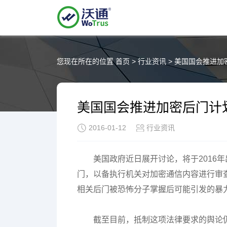
您现在所在的位置
首页
>
行业资讯
>
美国国会推进加
美国国会推进加密后门计
2016-01-12
行业资讯
美国政府近日展开讨论，将于2016
门，以备执行机关对加密通信内容进行审
相关后门被恐怖分子掌握后可能引发的暴
截至目前，抵制这项法律要求的舆论