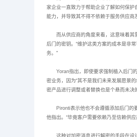
家企业一直致力于帮助企业了解如何保护
能力，并导致其不得不依赖于服务供应商
而从供应商的角度来看，这意味着其
后门的密钥。“维护这类方案的成本是非常可观
务。”
Yoran指出，即使要求强制植入后门
密业务，因为“其不是我们未来发展愿景的
密产品进行调整或者替换也是个悬而未决
Pironti表示他也不会遵循添加后
他指出。“毕竟客户需要依赖乃至信赖供应
这种对加密消息进行解密的手段在设计层