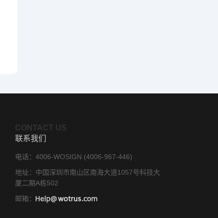
CONTACT US
联系我们
电话：4006-WOSIGN (4006-967-446)
地址：中国深圳市南山区南海大道1057号科技大
厦二期A栋502
邮箱：