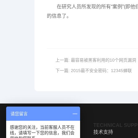
在研究人员所发现的所有“案例”(即
的信息了。
上一篇:
最容易被黑客利用的10个网页漏洞
下一篇:
2015最不安全密码：12345蝉联
请您留言
OUR PRODUCTS
TECHNICAL SUP
感谢您的关注，当前客服人员不在
产品展示
技术支持
线，请填写一下您的信息，我们会