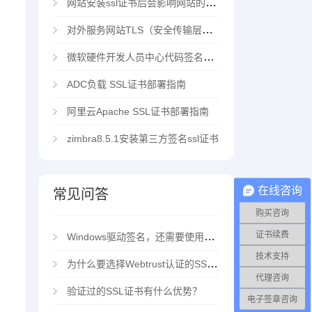
网站安装ssl证书后会影响网站的访问速度吗？
对外服务网站TLS（安全传输层协议）部署指南
微软硬件开发人员中心代码签名证书选购指南
ADC负载 SSL证书部署指南
阿里云Apache SSL证书部署指南
zimbra8.5.1安装第三方签名ssl证书
在线咨询
常见问答
购买咨询
证书续费
Windows驱动签名，还需要使用EV代码签名证书吗？
技术支持
为什么要选择Webtrust认证的SSL证书？
代理咨询
验证过的SSL证书有什么优势？
电子签章咨询