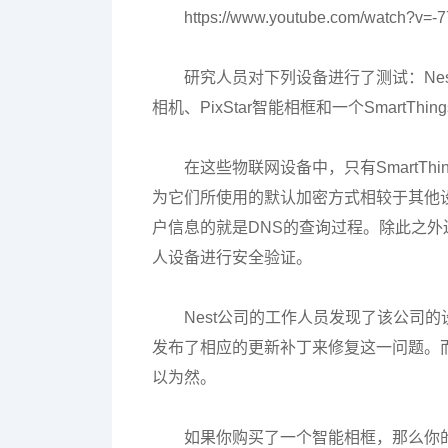
https://www.youtube.com/watch?v=
研究人员对下列设备进行了测试：Nest
相机、PixStar智能相框和一个SmartThi
在这些物联网设备中，只有SmartT
为它们所使用的默认加密方式相较于其他
户信息的就是DNS的查询过程。除此之
人设备进行安全验证。
Nest公司的工作人员发现了该公司
发布了相应的更新补丁来修复这一问题。而UB
以为然。
如果你购买了一个智能相框，那么你