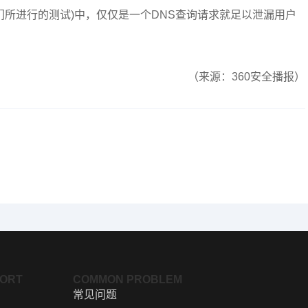
他们所进行的测试)中，仅仅是一个DNS查询请求就足以泄漏用户
（来源：360安全播报）
PORT
COMMON PROBLEM
常见问题