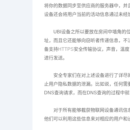
将你的数据同步至供应商的服务器中，并
设备还会将用户当前的活动信息通过未经加密
UBI设备之所以要放在房间中墙角
址，而且它还能够向窃听者传递信息，不
备支持
HTTPS
安全传输协议，声音，温度，
进行发送。
安全专家们在对上述设备进行了详尽
止用户隐私数据的泄漏。比如说，任何需
DNS查询请求，而在DNS查询的过程中
对于所有能够截获物联网设备通讯信
他们可以利用这些信息来对相应的用户和