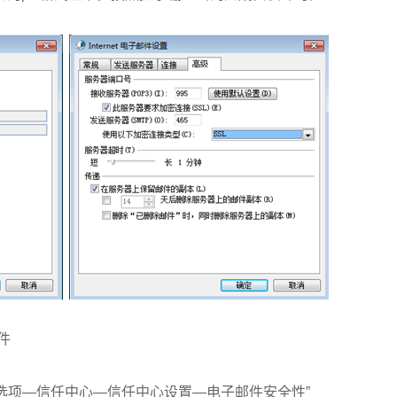
件
“文件—选项—信任中心—信任中心设置—电子邮件安全性”