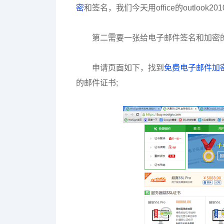
密
和签名，我们今天用office的outlook
第二需要一张给电子邮件签名和加密
申请页面如下，找到
免费电子邮件加
的邮件证书;