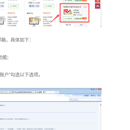
Q邮箱，具体如下：
功能;
“账户”勾选以下选项。