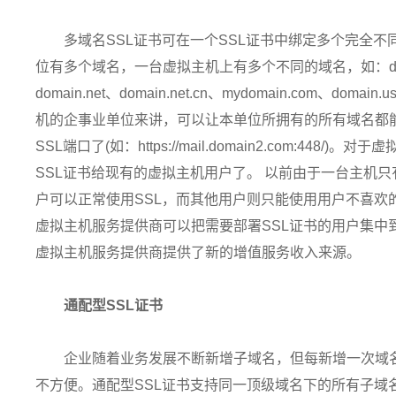
多域名SSL证书可在一个SSL证书中绑定多个完全
位有多个域名，一台虚拟主机上有多个不同的域名，如：domain.co
domain.net、domain.net.cn、mydomain.com、
机的企事业单位来讲，可以让本单位所拥有的所有域名都能
SSL端口了(如：https://mail.domain2.com:4
SSL证书给现有的虚拟主机用户了。 以前由于一台主机只
户可以正常使用SSL，而其他用户则只能使用用户不喜欢
虚拟主机服务提供商可以把需要部署SSL证书的用户集中
虚拟主机服务提供商提供了新的增值服务收入来源。
通配型SSL证书
企业随着业务发展不断新增子域名，但每新增一次域名
不方便。通配型SSL证书支持同一顶级域名下的所有子域