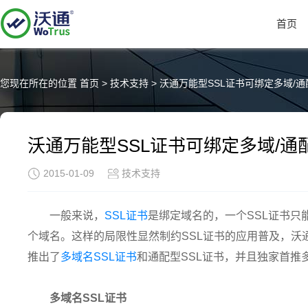
首页
您现在所在的位置
首页
>
技术支持
>
沃通万能型SSL证书可绑定多域/
沃通万能型SSL证书可绑定多域/通
2015-01-09
技术支持
一般来说，
SSL证书
是绑定域名的，一个SSL证书只
个域名。这样的局限性显然制约SSL证书的应用普及，沃通
推出了
多域名SSL证书
和通配型SSL证书，并且独家首推
多域名SSL证书