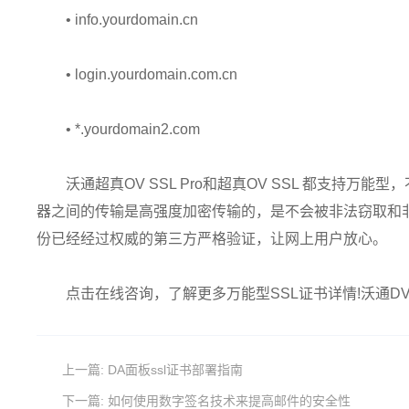
• info.yourdomain.cn
• login.yourdomain.com.cn
• *.yourdomain2.com
沃通超真OV SSL Pro和超真OV SSL 都支持
器之间的传输是高强度加密传输的，是不会被非法窃取和
份已经经过权威的第三方严格验证，让网上用户放心。
点击在线咨询，了解更多万能型SSL证书详情!沃通D
上一篇:
DA面板ssl证书部署指南
下一篇:
如何使用数字签名技术来提高邮件的安全性