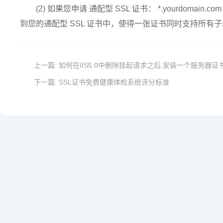
(2) 如果您申请 通配型 SSL 证书： *.yourdomain.c
到您的通配型 SSL 证书中，使得一张证书同时支持所有子域和
上一篇:
如何在IIS5.0中删除挂起请求之后,安装一个服务器证
下一篇:
SSL证书免费健康体检系统评分标准