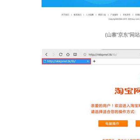
(山寨“京东”网站