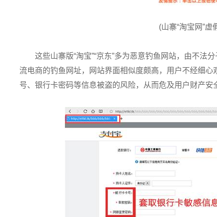
(山寨“淘宝网”虚
这些山寨版“淘宝”“京东”多为恶意钓鱼网站，由不
流电商的钓鱼网址，网站界面相似度颇高，用户不经细心
号、银行卡密码等信息被盗的风险，从而危及用户财产安