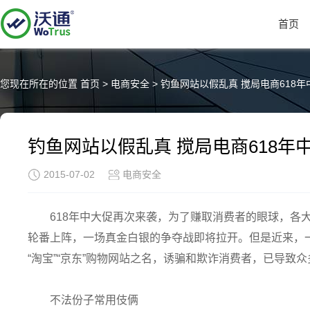
首页
您现在所在的位置
首页
>
电商安全
>
钓鱼网站以假乱真 搅局电商618年
钓鱼网站以假乱真 搅局电商618年
2015-07-02
电商安全
618年中大促再次来袭，为了赚取消费者的眼球，各
轮番上阵，一场真金白银的争夺战即将拉开。但是近来，一
“淘宝”“京东”购物网站之名，诱骗和欺诈消费者，已导致
不法份子常用伎俩