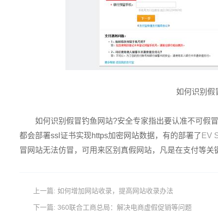
如何识别假冒
如何识别假冒钓鱼网站?安全专家指出要认准不可假冒标识
都会部署ssl证书实现https加密网站数据，有的部署了
EV 
冒网站无法仿冒，可用来区别真假网站，凡是在支付等关键环
上一篇:
如何增加网站收录，提高网站收录办法
下一篇:
360联合工商总局：解决电商虚假促销等问题