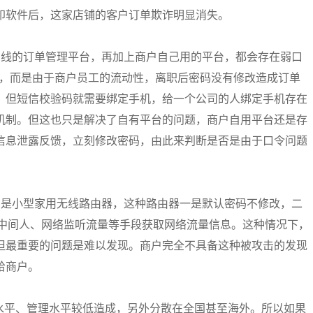
印软件后，这家店铺的客户订单欺诈明显消失。
在线的订单管理平台，再加上商户自己用的平台，都会存在弱口
这种，而是由于商户员工的流动性，离职后密码没有修改造成订单
，但短信校验码就需要绑定手机，给一个公司的人绑定手机存在
机制。但这也只是解决了自有平台的问题，商户自用平台还是存
信息泄露反馈，立刻修改密码，由此来判断是否是由于口令问题
的是小型家用无线路由器，这种路由器一是默认密码不修改，二
S中间人、网络监听流量等手段获取网络流量信息。这种情况下，
但最重要的问题是难以发现。商户完全不具备这种被攻击的发现
给商户。
T水平、管理水平较低造成，另外分散在全国甚至海外。所以如果