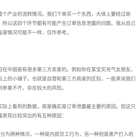
整个产业的流转情况。我们下单买一个东西，大体上要经过商
，所以这四个环节都有可能产生订单信息泄露的问题。我从自己
每家情况可能不一样，仅作参考。
但在中国是有很多第三方卖家的。例如你在某宝买充气女朋友，
街上的小铺子。也就是自营和第三方商家的区别，一般来说我们
则参差不齐，存在较大的风险。
实际上看到的数据，商家确实是订单泄露最主要的原因。但这只
露表现比较突出的有五种原因：
据分为两种情况，一种是内部员工行为，另一种则是黑产打入的