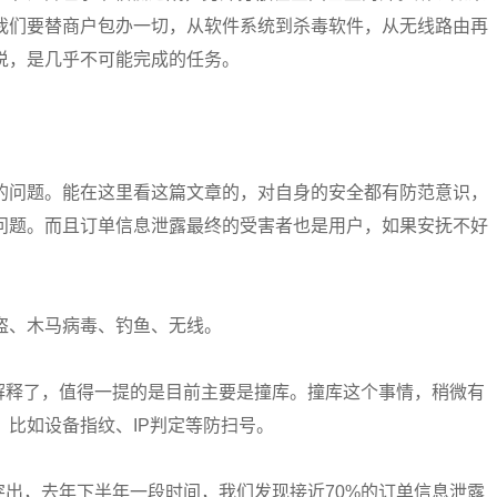
我们要替商户包办一切，从软件系统到杀毒软件，从无线路由再
说，是几乎不可能完成的任务。
的问题。能在这里看这篇文章的，对自身的安全都有防范意识，
问题。而且订单信息泄露最终的受害者也是用户，如果安抚不好
盗、木马病毒、钓鱼、无线。
不解释了，值得一提的是目前主要是撞库。撞库这个事情，稍微有
比如设备指纹、IP判定等防扫号。
突出，去年下半年一段时间，我们发现接近70%的订单信息泄露