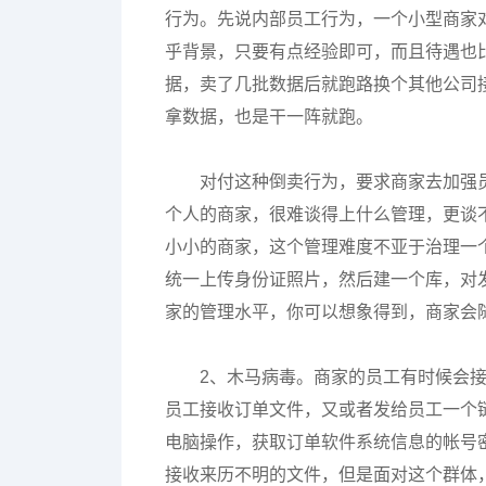
行为。先说内部员工行为，一个小型商家
乎背景，只要有点经验即可，而且待遇也
据，卖了几批数据后就跑路换个其他公司
拿数据，也是干一阵就跑。
对付这种倒卖行为，要求商家去加强
个人的商家，很难谈得上什么管理，更谈
小小的商家，这个管理难度不亚于治理一
统一上传身份证照片，然后建一个库，对
家的管理水平，你可以想象得到，商家会
2、木马病毒。商家的员工有时候会
员工接收订单文件，又或者发给员工一个
电脑操作，获取订单软件系统信息的帐号
接收来历不明的文件，但是面对这个群体