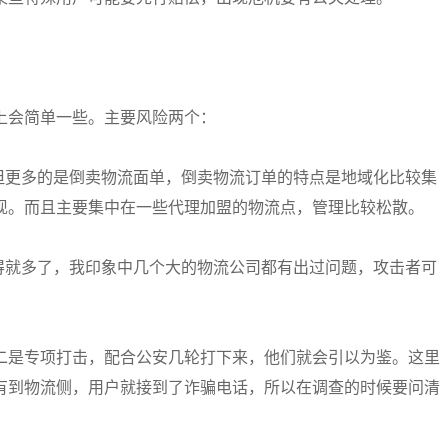
上会简单一些。主要风险两个：
，但更多的是倒卖物流面单，倒卖物流订单的特点是地域化比较集
现。而且主要集中在一些代理加盟的物流点，管理比较松散。
见得就多了，我印象中几个大的物流公司都有出过问题，攻击者可
二是专项打击，配合公安几轮打下来，他们就会引以为鉴。这里
有到物流侧，用户就接到了诈骗电话，所以在调查的时候要问清