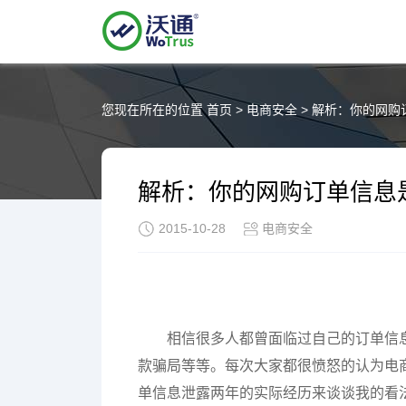
您现在所在的位置
首页
>
电商安全
>
解析：你的网购
解析：你的网购订单信息
2015-10-28
电商安全
相信很多人都曾面临过自己的订单信
款骗局等等。每次大家都很愤怒的认为电
单信息泄露两年的实际经历来谈谈我的看