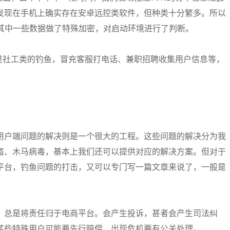
发现在手机上确实存在安卓远控类软件，但种类十分繁多。所以
对其中一些数据做了特殊加密，对启动环境进行了判断。
外是社工类的钓鱼，冒充客服打电话、兼职招聘收集用户信息等，
用户端问题的解决则是一个很大的工程。这些问题的解决分为我
盗、木马病毒，基本上我们还可以提供对应的解决方案。但对于
平台，钓鱼问题的打击，又可以专门写一篇文章来说了，一般是
，总是将责任归于电商平台。会产生投诉，甚者会产生司法纠
某些特殊用户可能要先行赔偿，出现危机要有公关处理。