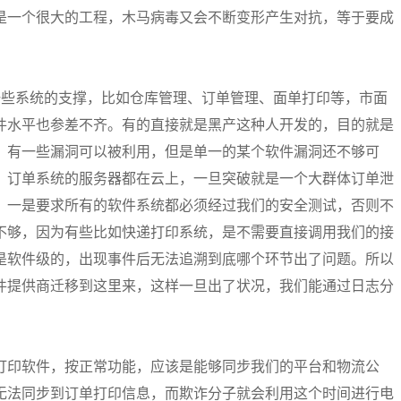
是一个很大的工程，木马病毒又会不断变形产生对抗，等于要成
一些系统的支撑，比如仓库管理、订单管理、面单打印等，市面
件水平也参差不齐。有的直接就是黑产这种人开发的，目的就是
，有一些漏洞可以被利用，但是单一的某个软件漏洞还不够可
，订单系统的服务器都在云上，一旦突破就是一个大群体订单泄
，一是要求所有的软件系统都必须经过我们的安全测试，否则不
不够，因为有些比如快递打印系统，是不需要直接调用我们的接
是软件级的，出现事件后无法追溯到底哪个环节出了问题。所以
件提供商迁移到这里来，这样一旦出了状况，我们能通过日志分
打印软件，按正常功能，应该是能够同步我们的平台和物流公
无法同步到订单打印信息，而欺诈分子就会利用这个时间进行电