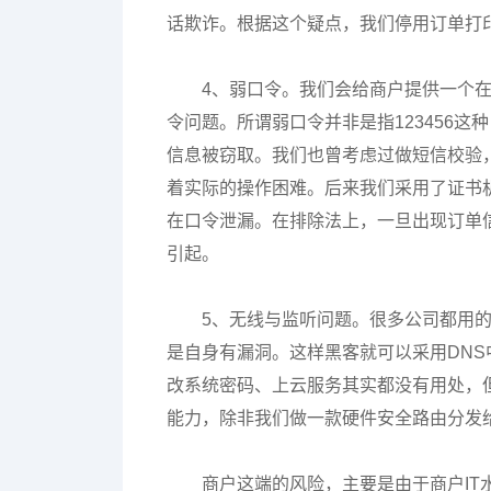
话欺诈。根据这个疑点，我们停用订单打
4、弱口令。我们会给商户提供一个
令问题。所谓弱口令并非是指123456
信息被窃取。我们也曾考虑过做短信校验
着实际的操作困难。后来我们采用了证书
在口令泄漏。在排除法上，一旦出现订单
引起。
5、无线与监听问题。很多公司都用
是自身有漏洞。这样黑客就可以采用DN
改系统密码、上云服务其实都没有用处，
能力，除非我们做一款硬件安全路由分发
商户这端的风险，主要是由于商户I