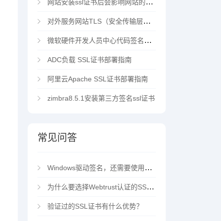
网站安装ssl证书后会影响网站的访问速度吗？
对外服务网站TLS（安全传输层协议）部署指南
微软硬件开发人员中心代码签名证书选购指南
ADC负载 SSL证书部署指南
阿里云Apache SSL证书部署指南
zimbra8.5.1安装第三方签名ssl证书
常见问答
Windows驱动签名，还需要使用EV代码签名证书吗？
为什么要选择Webtrust认证的SSL证书？
验证过的SSL证书有什么优势？