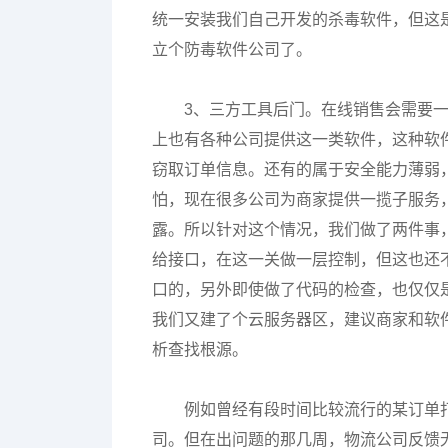
统一安装我们自己开发的杀毒软件，但这
立个防毒软件公司了。
3、三方工具后门。在线销售会需要
上也有各种公司提供这一类软件，这种软
窃取订单信息。还有的属于安全能力薄弱
怕，现在很多公司为商家提供一揽子服务
露。所以针对这个情况，我们做了两件事
给接口，在这一关做一层控制，但这也还
口的，另外即使做了代码的检查，也仅仅
我们又建了个云服务器区，建议商家和软
析查找根源。
例如曾经有段时间比较流行的某订单
司。但在出问题的那几周，物流公司反馈