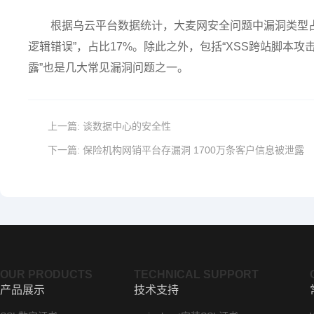
根据乌云平台数据统计，大麦网安全问题中漏洞类型占比
逻辑错误”，占比17%。除此之外，包括“XSS跨站脚本攻击
露”也是几大常见漏洞问题之一。
上一篇:
谈数据中心的安全性
下一篇:
保险机构网销平台存漏洞 1700万条客户信息被泄露
OUR PRODUCTS
TECHNICAL SUPPORT
产品展示
技术支持