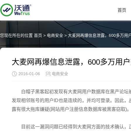
首页
您现在所在的位置
首页
>
电商安全
>
大麦网再爆信息泄露，600多万用
大麦网再爆信息泄露，600多万用
2016-01-06
电商安全
白帽子黑客起初发现有大麦网用户数据库在黑产论坛
发现相邻账号的用户ID也是连续的，并均可登录。因此，
露有很大拖库嫌疑(网站用户注册信息数据库被黑客窃取)
目前这一漏洞问题已经得到大麦网方面的技术确认，