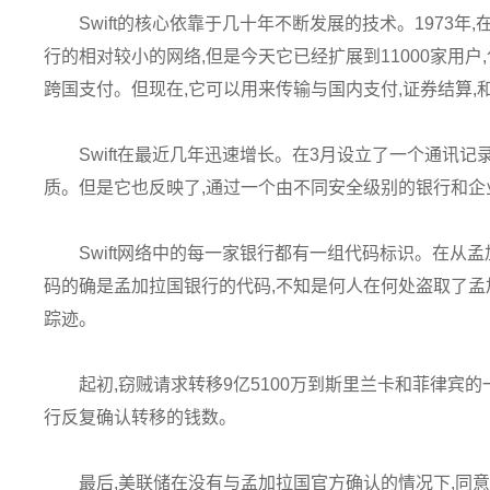
Swift的核心依靠于几十年不断发展的技术。1973年
行的相对较小的网络,但是今天它已经扩展到11000家用户,
跨国支付。但现在,它可以用来传输与国内支付,证券结算,
Swift在最近几年迅速增长。在3月设立了一个通讯
质。但是它也反映了,通过一个由不同安全级别的银行和
Swift网络中的每一家银行都有一组代码标识。在从孟
码的确是孟加拉国银行的代码,不知是何人在何处盗取了孟
踪迹。
起初,窃贼请求转移9亿5100万到斯里兰卡和菲律宾
行反复确认转移的钱数。
最后,美联储在没有与孟加拉国官方确认的情况下,同意