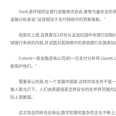
Swift,是环球同业银行金融电讯协会,被誉为最安全
金融分析家说:“这就相当于支付网络中的劳斯莱斯。”
但是在上周,自黑客在2月份从孟加拉国中央银行窃取810
球银行系统的内部,并试图对其网络中的其他银行实施类似
Celent(一家金融咨询公司)的一位支付分析师,Garet
能保护他们。”
需要承认的是,在一个发展中国家,这样的攻击并不是一个
推入聚光灯下。人们会质疑钱是怎样安全的在世界范围内
际上很脆弱。
这次攻击同样也反映出,数字犯罪的复杂性正在不断上