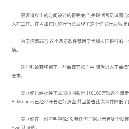
黑客将攻击的时间设计的很完美:当美联储官员试图向
人在工作。在孟加拉国央行行长发现了这个诈骗行为后,是
为了掩盖罪行,这个恶意软件禁用了孟加拉国银行的一
情。
这些钱被转移到了一些菲律宾账户中,随后进入了菲律
要求。
美联储已经批评了孟加拉国银行,让8100万就这样流走。
B. Maloney已经呼吁要进行调查,并且警告此次事件降
美联储在一份声明中说:“没有任何证据显示有哪个联
Swift认证的。