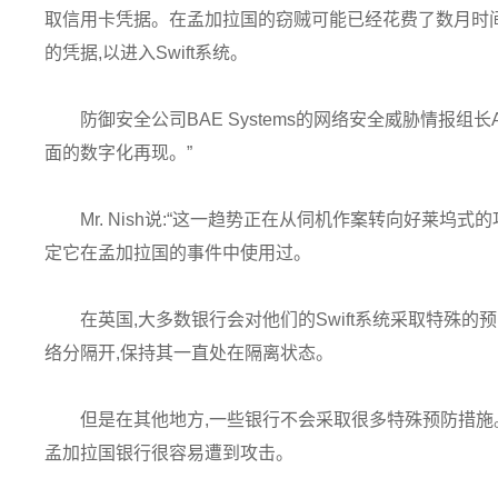
取信用卡凭据。在孟加拉国的窃贼可能已经花费了数月时
的凭据,以进入Swift系统。
防御安全公司BAE Systems的网络安全威胁情报组长A
面的数字化再现。”
Mr. Nish说:“这一趋势正在从伺机作案转向好莱坞
定它在孟加拉国的事件中使用过。
在英国,大多数银行会对他们的Swift系统采取特殊
络分隔开,保持其一直处在隔离状态。
但是在其他地方,一些银行不会采取很多特殊预防措施。
孟加拉国银行很容易遭到攻击。