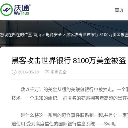
首页
您现在所在的位置
首页
>
电商安全
>
黑客攻击世界银行 8100万美金被
黑客攻击世界银行 8100万美金被盗
2016-05-19
电商安全
数以千万计的美金从纽约美联储银行中被抽走。一个
技术。一个未知的组织,一群匿名的窃贼拥有着高超的黑客
是什么将这一系列的奇怪事件联系到一起,并且让一
遍使用,受到高度信任的国际银行信息系统——Swift。