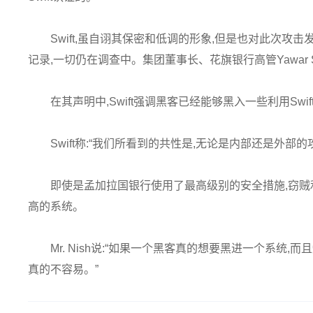
Swift,虽自诩其保密和低调的形象,但是也对此次
记录,一切仍在调查中。集团董事长、花旗银行高管Yawar 
在其声明中,Swift强调黑客已经能够黑入一些利用Swi
Swift称:“我们所看到的共性是,无论是内部还是外部
即使是孟加拉国银行使用了最高级别的安全措施,窃贼
高的系统。
Mr. Nish说:“如果一个黑客真的想要黑进一个系统
真的不容易。”