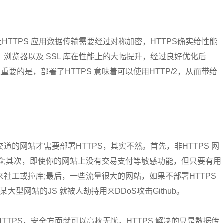
加上HTTPS 应用数据传输需要经过对称加密，HTTPS确实给性能
浏览器以及 SSL 库在性能上的大幅提升，经过良好优化后
重要的是，部署了HTTPS 意味着可以使用HTTP/2，从而带给
的网站才需要部署HTTPS，其实不然。首先，非HTTPS 网
验;其次，即使你的网站上没有交易支付等敏感功能，但只要有用
社工或撞库;最后，一些流量很大的网站，如果不部署HTTPS
大型网站的JS 就被人劫持用来DDoS攻击Github。
TTPS，安全方面就可以高枕无忧。HTTPS 解决的只是数据传