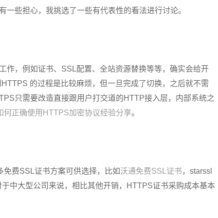
遍有一些担心，我挑选了一些有代表性的看法进行讨论。
新工作，例如证书、SSL配置、全站资源替换等等，确实会给开
HTTPS 的过程是比较麻烦，但一旦完成了切换，之后就不需
TPS只需要改造直接跟用户打交道的HTTP接入层，内部系统之
如何正确使用HTTPS加密协议经验分享
。
免费SSL证书方案可供选择，比如
沃通免费SSL证书
，starssl
错。而对于中大型公司来说，相比其他开销，HTTPS证书采购成本基本