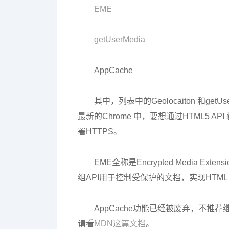
EME
getUserMedia
AppCache
其中，列表中的Geolocaiton 和get
最新的Chrome 中，要想通过HTML5 
署HTTPS。
EME全称是Encrypted Media Ex
组API用于控制受保护的文档，实现HTM
AppCache功能已经被废弃，不推荐继
请看
MDN这篇文档
。