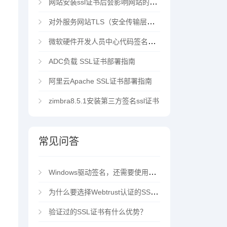
网站安装ssl证书后会影响网站的访问速度吗？
对外服务网站TLS（安全传输层协议）部署指南
微软硬件开发人员中心代码签名证书选购指南
ADC负载 SSL证书部署指南
阿里云Apache SSL证书部署指南
zimbra8.5.1安装第三方签名ssl证书
常见问答
Windows驱动签名，还需要使用EV代码签名证书吗？
为什么要选择Webtrust认证的SSL证书？
验证过的SSL证书有什么优势？