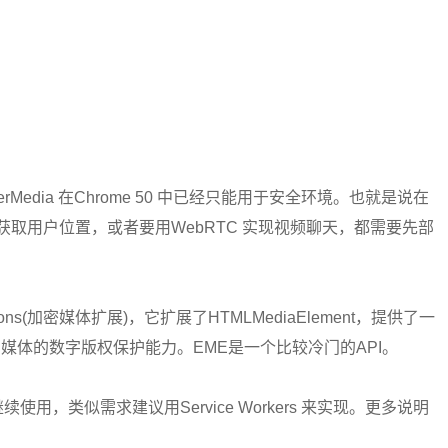
UserMedia 在Chrome 50 中已经只能用于安全环境。也就是说在
API 获取用户位置，或者要用WebRTC 实现视频聊天，都需要先部
tensions(加密媒体扩展)，它扩展了HTMLMediaElement，提供了一
L 媒体的数字版权保护能力。EME是一个比较冷门的API。
续使用，类似需求建议用Service Workers 来实现。更多说明