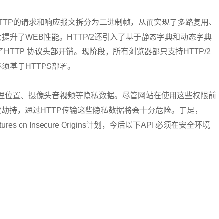
将HTTP的请求和响应报文拆分为二进制帧，从而实现了多路复用、
，大大提升了WEB性能。HTTP/2还引入了基于静态字典和动态字典
了HTTP 协议头部开销。现阶段，所有浏览器都只支持HTTP/2
2必须基于HTTPS部署。
用户地理位置、摄像头音视频等隐私数据。尽管网站在使用这些权限前
被劫持，通过HTTP传输这些隐私数据将会十分危险。于是，
Features on Insecure Origins计划，今后以下API 必须在安全环境