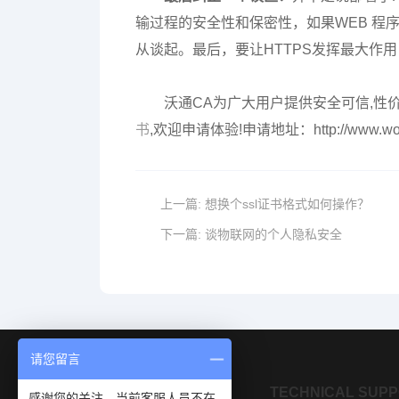
输过程的安全性和保密性，如果WEB 程
从谈起。最后，要让HTTPS发挥最大作用
沃通CA为广大用户提供安全可信,性价比高的
书
,欢迎申请体验!申请地址：http://www.wos
上一篇:
想换个ssl证书格式如何操作？
下一篇:
谈物联网的个人隐私安全
请您留言
OUR PRODUCTS
TECHNICAL SUP
感谢您的关注，当前客服人员不在