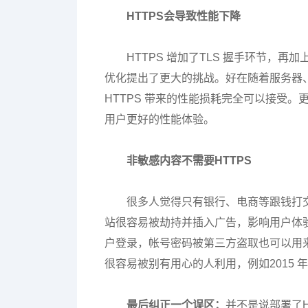
HTTPS会导致性能下降
HTTPS 增加了TLS 握手环节，再
优化提出了更大的挑战。好在随着服务器、
HTTPS 带来的性能损耗完全可以接受。更
用户更好的性能体验。
非敏感内容不需要HTTPS
很多人觉得只有银行、电商等跟钱打交道
站很容易被劫持并插入广告，影响用户体
户登录，帐号密码被第三方盗取也可以用来
很容易被别有用心的人利用，例如2015 年某
最后纠正一个误区：
并不是说部署了H