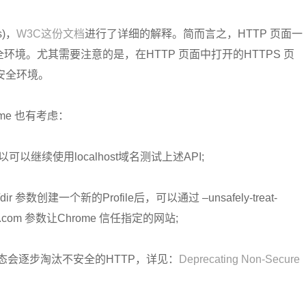
s)，
W3C这份文档
进行了详细的解释。简而言之，HTTP 页面一
全环境。尤其需要注意的是，在HTTP 页面中打开的HTTPS 页
于安全环境。
me 也有考虑：
以可以继续使用localhost域名测试上述API;
rofile/dir 参数创建一个新的Profile后，可以通过 –unsafely-treat-
example.com 参数让Chrome 信任指定的网站;
表态会逐步淘汰不安全的HTTP，详见：
Deprecating Non-Secure