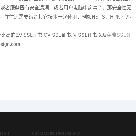
序或者服务器有安全漏洞，或者用户电脑中病毒了，那安全性无
，往往还需要结合其它技术一起使用，例如HSTS、HPKP 等。
EV SSL证书,OV SSL证书,IV SSL证书以及
免费SSL证
ign.com
PORT
COMMON PROBLEM