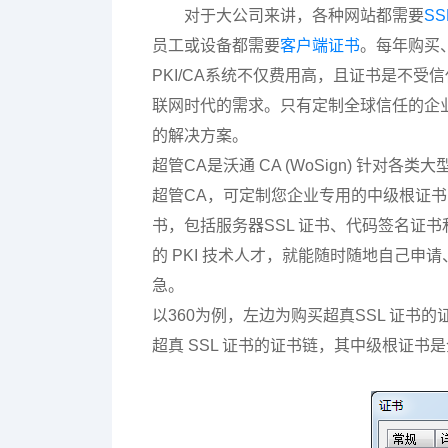
对于大公司来讲，各种网站都需要
S
员工或设备都需要
客户端证书
。每年购买
PKI/CA系统不仅费用高，且证书是不
联网时代的需求。只有定制全球信任的企
的解决方案。
超管CA是沃通 CA (WoSign) 针对
超管CA，可定制您企业专用的中级根证书
书，包括服务器SSL 证书、代码签名证书
的 PKI 技术人才，就能随时随地自己
急。
以360为例，左边为购买超真SSL 证书的
超真 SSL 证书的证书链，其中级根证书