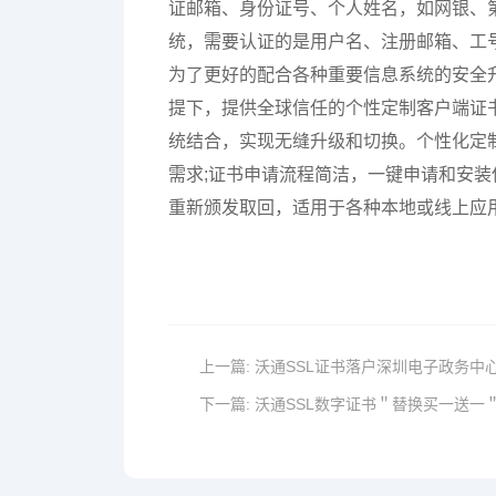
证邮箱、身份证号、个人姓名，如网银、
统，需要认证的是用户名、注册邮箱、工
为了更好的配合各种重要信息系统的安全
提下，提供全球信任的个性定制客户端证
统结合，实现无缝升级和切换。个性化定
需求;证书申请流程简洁，一键申请和安
重新颁发取回，适用于各种本地或线上应
上一篇:
沃通SSL证书落户深圳电子政务中
下一篇:
沃通SSL数字证书＂替换买一送一＂