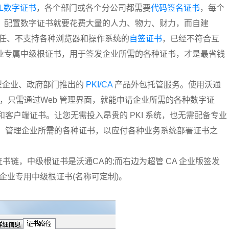
SL数字证书
，各个部门或各个分公司都需要
代码签名证书
，每个
、配置数字证书就要花费大量的人力、物力、财力，而自建
受信任、不支持各种浏览器和操作系统的
自签证书
，已经不符合互
业专属中级根证书，用于签发企业所需的各种证书，才是最省钱
各类大型企业、政府部门推出的
PKI/CA
产品外包托管服务。使用沃通
，只需通过Web 管理界面，就能申请企业所需的各种数字证
和客户端证书。让您无需投入昂贵的 PKI 系统，也无需配备专业
申请、管理企业所需的各种证书，以应付各种业务系统部署证书之
证书链，中级根证书是沃通CA的;而右边为超管 CA 企业版签发
是企业专用中级根证书(名称可定制)。