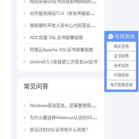
网站安装ssl证书后会影响网站的访问速度吗？
对外服务网站TLS（安全传输层协议）部署指南
微软硬件开发人员中心代码签名证书选购指南
在线咨询
ADC负载 SSL证书部署指南
购买咨询
阿里云Apache SSL证书部署指南
证书续费
zimbra8.5.1安装第三方签名ssl证书
技术支持
代理咨询
电子签章咨询
常见问答
Windows驱动签名，还需要使用EV代码签名证书吗？
为什么要选择Webtrust认证的SSL证书？
验证过的SSL证书有什么优势？