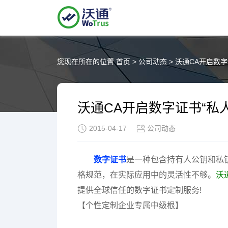
您现在所在的位置
首页
>
公司动态
>
沃通CA开启数字
沃通CA开启数字证书“私
2015-04-17
公司动态
数字证书
是一种包含持有人公钥和私
格规范，在实际应用中的灵活性不够。
沃
提供全球信任的数字证书定制服务!
【个性定制企业专属中级根】