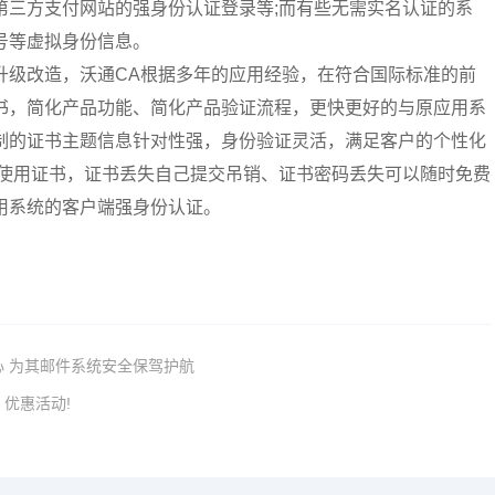
第三方支付网站的强身份认证登录等;而有些无需实名认证的系
号等虚拟身份信息。
升级改造，沃通CA根据多年的应用经验，在符合国际标准的前
书，简化产品功能、简化产品验证流程，更快更好的与原应用系
制的证书主题信息针对性强，身份验证灵活，满足客户的个性化
装使用证书，证书丢失自己提交吊销、证书密码丢失可以随时免费
用系统的客户端强身份认证。
心 为其邮件系统安全保驾护航
优惠活动!