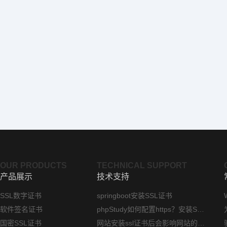
OUR PRODUCTS
TECHNICAL SUPPORT
产品展示
技术支持
SSL数字证书
springboot安装SSL证书
软件签名证书
phpStudy如何配置https？安装SSL证书方法指南
国密SSL证书
网站安装ssl证书后会影响网站的访问速度吗？