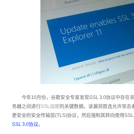
今年10月份，谷歌安全专家发现SSL 3.0协议中存
务器之间进行
SSL加密
的关键数据。该漏洞首选允许攻击
更安全的安全传输层(TLS)协议，然后强制其转向使用SSL 3.
SSL 3.0协议
。