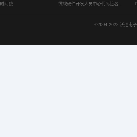
时间戳
微软硬件开发人员中心代码签名证书选购指南
©2004-2022 沃通电子认