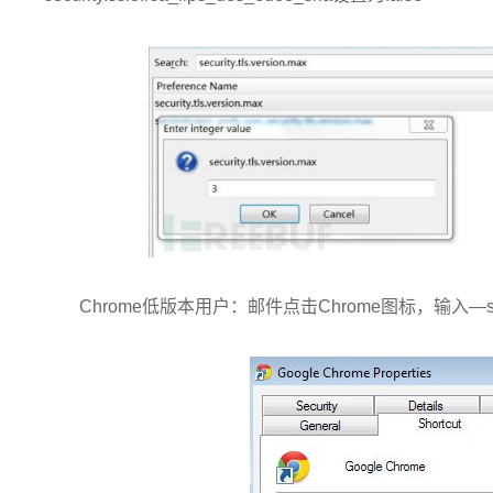
Chrome低版本用户：邮件点击Chrome图标，输入—ssl-ve