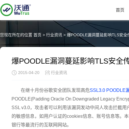
首页
您现在所在的位置
首页
>
行业资讯
>
爆POODLE漏洞蔓延影响TLS安
爆POODLE漏洞蔓延影响TLS安全
2015-04-20
行业资讯
在继十月份谷歌安全团队发现高危
SSL3.0 POODLE
POODLE(Padding Oracle On Downgraded Lega
SSL v3.0，攻击者可以利用该漏洞发动中间人攻击拦截
的敏感信息，如用户认证的cookies信息、账号信息等
银行等最流行的互联网网站。