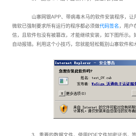
山寨网银APP、带病毒木马的软件安装程序，让用
微软已强制要求所有运行的程序都必须做
代码签名
，用户
信，且软件包没有被篡改，才能继续安装，如下图所示。如果
自动报错。利用这个小技巧，您就能轻松甄别山寨软件和
3、重要的数据文件，使用PDF文件加密证书，签