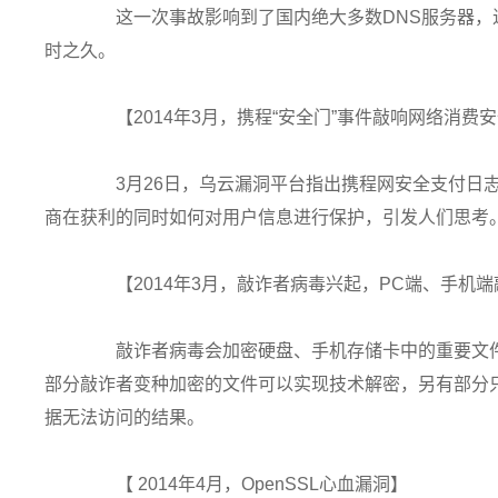
这一次事故影响到了国内绝大多数DNS服务器，近
时之久。
【2014年3月，携程“安全门”事件敲响网络消费
3月26日，乌云漏洞平台指出携程网安全支付日志
商在获利的同时如何对用户信息进行保护，引发人们思考
【2014年3月，敲诈者病毒兴起，PC端、手机
敲诈者病毒会加密硬盘、手机存储卡中的重要文件
部分敲诈者变种加密的文件可以实现技术解密，另有部分
据无法访问的结果。
【 2014年4月，OpenSSL心血漏洞】