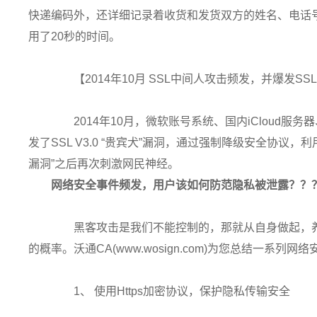
快递编码外，还详细记录着收货和发货双方的姓名、电话
用了20秒的时间。
【2014年10月 SSL中间人攻击频发，并爆发SSL V
2014年10月，微软账号系统、国内iCloud服务器
发了SSL V3.0 “贵宾犬”漏洞，通过强制降级安全协议，利
漏洞”之后再次刺激网民神经。
网络安全事件频发，用户该如何防范隐私被泄露？？
黑客攻击是我们不能控制的，那就从自身做起，养
的概率。沃通CA(www.wosign.com)为您总结一系列网
1、 使用Https加密协议，保护隐私传输安全