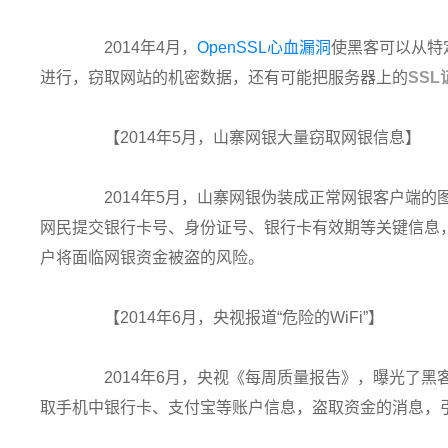
2014年4月，
OpenSSL心血漏洞
使黑客可以从特
进行，窃取网站的机密数据，还有可能把服务器上的
SSL
【2014年5月，山寨网银大量窃取网银信息】
2014年5月，山寨网银伪装成正常网银客户端的
网民提交银行卡号、身份证号、银行卡有效期等关键信息
户将面临网银资金被盗的风险。
【2014年6月，央视报道“危险的WiFi”】
2014年6月，央视《每周质量报告》，曝光了黑客
取手机中银行卡、支付宝等账户信息，盗取资金的消息，引