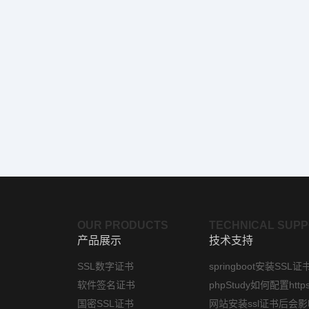
OUR PRODUCTS
TECHNICAL SUP
产品展示
技术支持
SSL数字证书
springboot安装SSL证
软件签名证书
国密SSL证书