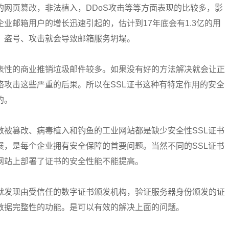
网页篡改，非法植入，DDoS攻击等等方面表现的比较多，影
业邮箱用户的增长迅速引起的，估计到17年底会有1.3亿的用
、盗号、攻击就会导致邮箱服务坍塌。
表性的商业推销垃圾邮件较多。如果没有好的方法解决就会让正
络攻击这些严重的后果。所以在SSL证书这种有特定作用的安全
的。
数被篡改、病毒植入和钓鱼的工业网站都是缺少安全性SSL证书
展，是每个企业拥有安全保障的首要问题。当然不同的SSL证书
网站上部署了证书的安全性能不能提高。
就发现由受信任的数字证书颁发机构，验证服务器身份颁发的证
数据完整性的功能。是可以有效的解决上面的问题。