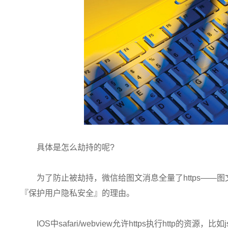
具体是怎么劫持的呢?
为了防止被劫持，微信给图文消息全量了https——
『保护用户隐私安全』的理由。
IOS中safari/webview允许https执行http的资源