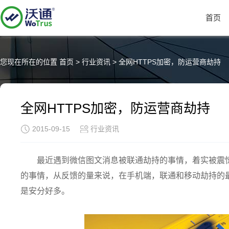
首页
您现在所在的位置
首页
>
行业资讯
>
全网HTTPS加密，防运营商劫持
全网HTTPS加密，防运营商劫持
2015-09-15
行业资讯
最近遇到微信图文消息被联通劫持的事情，着实被震
的事情，从反馈的量来说，在手机端，联通和移动劫持的
是安分好多。