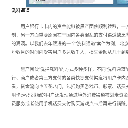
洗料通道
用户银行卡卡内的资金能够被黑产团伙顺利转移，一
制，另一方面重要原因在于国内各类混乱的支付渠道缺乏
的漏洞。以我们去年跟进的一个“洗料通道”案件为例，北
短数月的时间内受害用户多达数千人，损失金额从几十到
黑产团伙“洗拦截料”的方式多种多样，不同“洗料通
行、商户或者第三方支付的各类快捷支付渠道将用户卡内
看，资金流向也五花八门，包括购买游戏币、彩票、话费
用卡cvv码泄漏的用户还发现通过境外消费渠道被划走资
费服务或者使用手机话费支付购买游戏点卡后再进行销赃