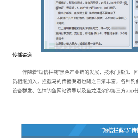
传播渠道
伴随着“短信拦截”黑色产业链的发展，技术门槛低、
员相继加入，拦截马的传播渠道也随之日渐丰富，各种钓
设备群发、色情钓鱼网站诱导以及鱼龙混杂的第三方app