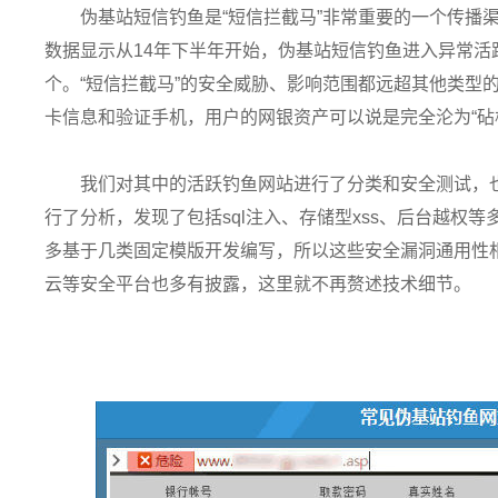
伪基站短信钓鱼是“短信拦截马”非常重要的一个传播
数据显示从14年下半年开始，伪基站短信钓鱼进入异常
个。“短信拦截马”的安全威胁、影响范围都远超其他类型
卡信息和验证手机，用户的网银资产可以说是完全沦为“砧
我们对其中的活跃钓鱼网站进行了分类和安全测试，
行了分析，发现了包括sql注入、存储型xss、后台越权
多基于几类固定模版开发编写，所以这些安全漏洞通用性
云等安全平台也多有披露，这里就不再赘述技术细节。