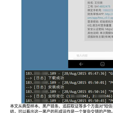
本文从典型样本、黑产链条、追踪取证等多个方面对“短信
结，可以看出这一黑产的形成运作是一个复杂交错的产物