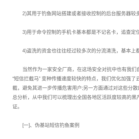
2)其用于钓鱼网站搭建或者接收控制的后台服务器较
3)用于命令控制的手机卡基本都是不记名卡，追查定位
4)盗洗的资金也往往经过较多次的分流清洗，基本上
当然作为一家安全厂商，在这场安全对抗中也有我们
“短信拦截马” 变种传播速度较快的特点，我们优化加强
截，避免其进一步传播危害用户;另一方面通过对这些分
总分析，从中我们可以梳理出全国各地区活跃度较高的黑
证。
[一]、伪基站短信钓鱼案例