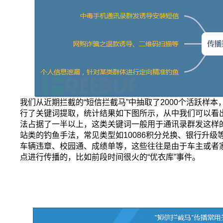
我们从近期拦截的“短信拦截马”中抽取了2000个活跃样
行了关键词提取，统计结果如下图所示，从中我们可以看出利
法占据了一半以上，这类关键词一般用于通讯录群发这样
站类的钓鱼手法，常见类型如10086积分兑换、银行升级
车辆违章、校园通、成绩单等，这些往往是由于车主或者
点进行传播的，比如前段时间很火的“优衣库”事件。