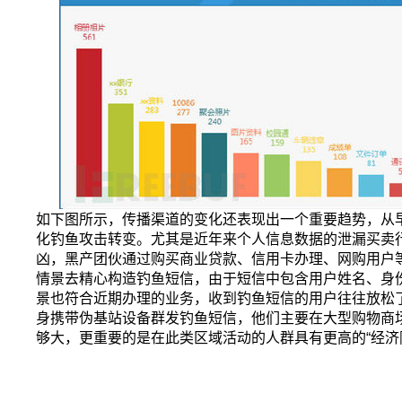
如下图所示，传播渠道的变化还表现出一个重要趋势，从早
化钓鱼攻击转变。尤其是近年来个人信息数据的泄漏买卖
凶，黑产团伙通过购买商业贷款、信用卡办理、网购用户
情景去精心构造钓鱼短信，由于短信中包含用户姓名、身
景也符合近期办理的业务，收到钓鱼短信的用户往往放松了
身携带伪基站设备群发钓鱼短信，他们主要在大型购物商
够大，更重要的是在此类区域活动的人群具有更高的“经济