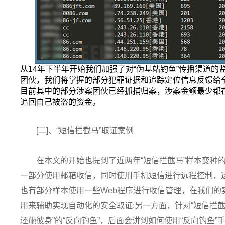
从14年下半年开始我们加强了对“伪基站钓鱼”传播渠道的
团伙，我们将掌握的部分犯罪证据和追踪定位信息反馈给
目前其中的部分涉案团伙已经抓捕归案，涉案金额最少都
追回自己被盗的资金。
[二]、“短信拦截马”取证案例
在本文的开始也提到了近两年“短信拦截马”样本变种
一部分使用邮箱收信，同时使用手机短信进行远程控制，
也有部分样本使用一些Web程序进行收信管理，在我们的
用来辅助实现自动化的安全取证;另一方面，针对“短信拦截
还施彼身”的“反向钓鱼”，后面会讲到如何使用“反向钓鱼”