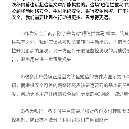
隐秘内幕也远超这篇文章所能揭露的。这场“短信拦截马”
及到移动网络安全、手机系统安全、银行资金风控、打击
安全，我们需要比现在行动得更多、思考得更远。
1)作为安全厂商，除了完善对“短信拦截马”样本、
拦截率之外，我们应该从被动防御转向主动出击，凭借自
拉升到更高的层次。另一方面对于取证监控发现的其他受
告，避免用户进一步遭受损失;
2)很多用户受骗正是因为钓鱼短信的发件人显示为100
招，而提供安全可信的网络环境应该是运营商的基本责任
度，帮助更多用户升级到安全级别更高的4G网络，减少遭
3)各大银行、各支付平台需要加强对各自支付转账渠
控机制，防止被不法分子利用窃取用户网银财产;