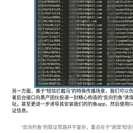
另一方面，基于“短信拦截马”的特殊传播场景，我们可以
者后台接口向黑产团伙投递一封精心构造的“反向钓鱼”诱
址。甚至更进一步诱导其安装我们的钓鱼app，然后使用
证信息。
“反向钓鱼”的取证思路并不复杂，重点在于“诱饵”