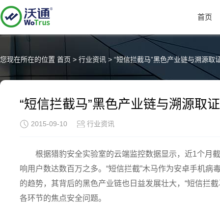
首页
您现在所在的位置
首页
>
行业资讯
>
“短信拦截马”黑色产业链与溯源取
“短信拦截马”黑色产业链与溯源取
2015-09-10
行业资讯
根据猎豹安全实验室的云端监控数据显示，近1个月截
响用户数达数百万之多。“短信拦截”木马作为安卓手机病
的趋势，其背后的黑色产业链也日益发展壮大，“短信拦截
各环节的焦点安全问题。