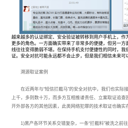
越来越多的认证绑定、安全验证被转移到用户手机上，作
更多的角色。一方面确实带来了非常多的便捷，但另一方
线往往变得脆弱不堪。在保持手机支付便捷性的同时，我
证。安全对抗可能永远都不会止步，但是我们相信未来可
溯源取证案例
在近两年与“短信拦截马”的安全对抗中，我们也实际
上千，多则数十万，而多方互相推诿责任、立案取证追查
开外部各方的其他因素，此类网络犯罪的技术取证也确实存
1)黑产各环节关系交错复杂，一条“拦截料”被洗之前