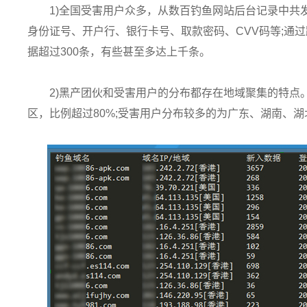
1)全国受害用户众多，从数百钓鱼网站后台记录中共
身份证号、开户行、银行卡号、取款密码、CVV码等;通
据超过300条，有些甚至多达上千条。
2)黑产团伙和受害用户的分布都存在地域聚集的特点
区，比例超过80%;受害用户分布较多的为广东、湖南、湖