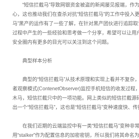
“短信拦截马”导致网银资金被盗的新闻屡见报端，作
心，这也推动我们在查杀对抗“短信拦截马”的工作中投入
马”黑产的运作有了一些了解，在针对黑产团伙进行追踪
过程中产生的一些经验和思考做一个分享，希望可以让用
安全圈内有更多的目光可以关注到这个问题。
典型样本分析
典型的“短信拦截马”从技术原理和实现上看并不复杂，大多通过
者观察模式(ContenetObserver)监控手机短信的
木马，短信拦截只中的一项功能。网上类似的短信拦截源
出一个“短信拦截马”，这也是“短信拦截马”变种速度快、
在我们近期的云端监控中有一类“短信拦截马”变种非
用“stalker”作为配置信息的加密密钥，所以我们将其命