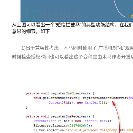
从上图可以看出一个“短信拦截马”的典型功能结构，在我们
意思的细节，如下：
1)出于兼容性考虑，木马同时使用了“广播机制”和“
时候检查授权时间也可以看出这个变种是由木马作者开发