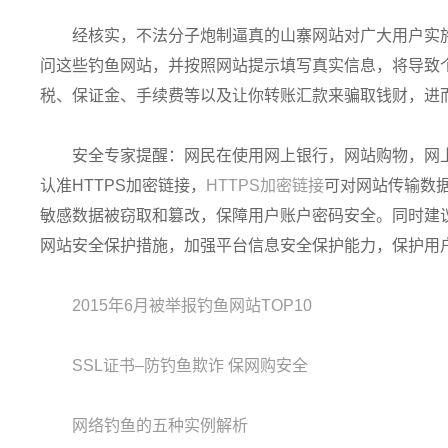
经核实，不法分子炮制逼真的山寨网站对广大用户实
问这些钓鱼网站，并按照网站提示填写真实信息，将导致
税、保证金、手续费等以及让你转账汇款来骗取钱财，进
安全专家提醒：网民在使用网上银行，网站购物，网
认准HTTPS加密链接，
HTTPS加密链接
可对网站传输数
敏感数据被窃取和篡改，保障用户账户密码安全。同时建议
网站安全保护措施，加强平台信息安全保护能力，保护用
2015年6月被举报钓鱼网站TOP10
SSL证书–防钓鱼欺诈 保网购安全
网络钓鱼的五种实例解析