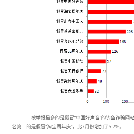
被举报最多的是假冒“中国好声音”的钓鱼诈骗网站，举
名第二的是假冒“淘宝周年庆”，比7月份增加了5.2%。